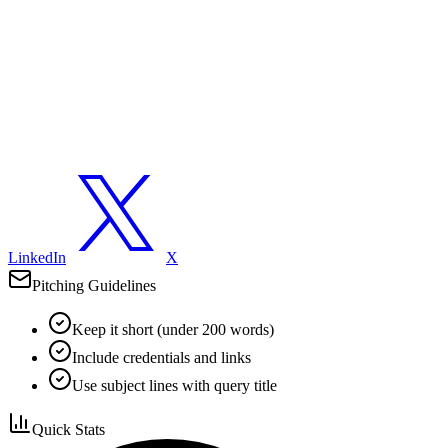
LinkedIn
X
Pitching Guidelines
Keep it short (under 200 words)
Include credentials and links
Use subject lines with query title
Quick Stats