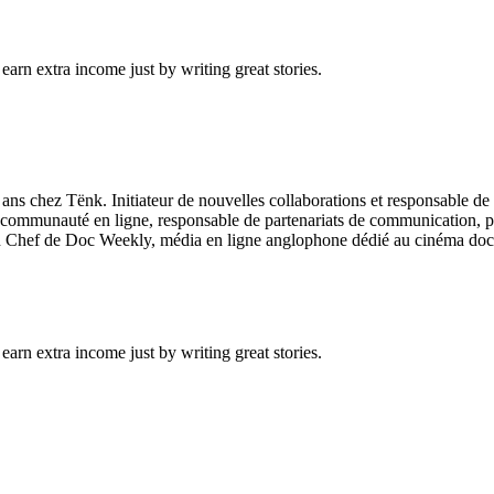
arn extra income just by writing great stories.
ans chez Tënk. Initiateur de nouvelles collaborations et responsable de
 communauté en ligne, responsable de partenariats de communication, 
en Chef de Doc Weekly, média en ligne anglophone dédié au cinéma docu
arn extra income just by writing great stories.