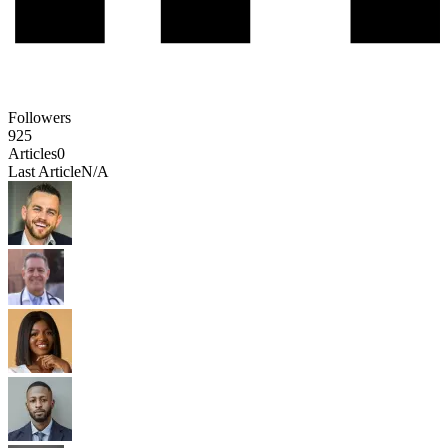
Followers
925
Articles
0
Last Article
N/A