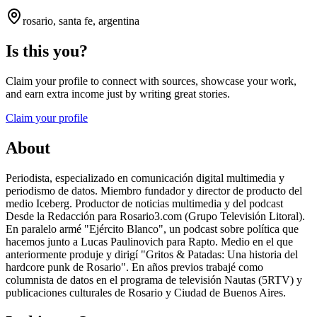
rosario, santa fe, argentina
Is this you?
Claim your profile to connect with sources, showcase your work,
and earn extra income just by writing great stories.
Claim your profile
About
Periodista, especializado en comunicación digital multimedia y
periodismo de datos. Miembro fundador y director de producto del
medio Iceberg. Productor de noticias multimedia y del podcast
Desde la Redacción para Rosario3.com (Grupo Televisión Litoral).
En paralelo armé "Ejército Blanco", un podcast sobre política que
hacemos junto a Lucas Paulinovich para Rapto. Medio en el que
anteriormente produje y dirigí "Gritos & Patadas: Una historia del
hardcore punk de Rosario". En años previos trabajé como
columnista de datos en el programa de televisión Nautas (5RTV) y
publicaciones culturales de Rosario y Ciudad de Buenos Aires.