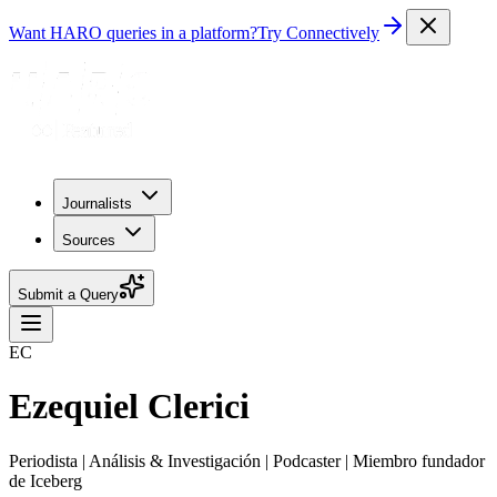
Want HARO queries in a platform?
Try Connectively
Journalists
Sources
Submit a Query
EC
Ezequiel Clerici
Periodista | Análisis & Investigación | Podcaster | Miembro fundador
de Iceberg