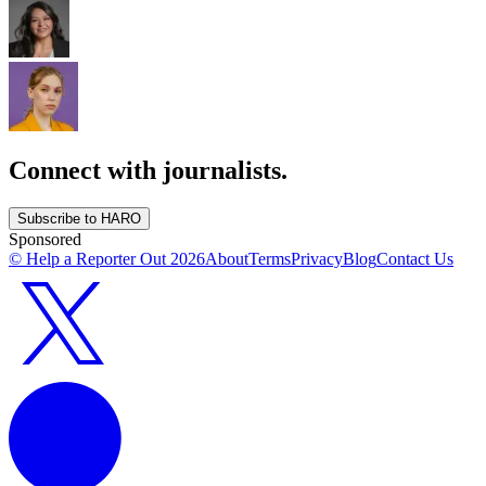
Connect with journalists.
Subscribe to HARO
Sponsored
© Help a Reporter Out
2026
About
Terms
Privacy
Blog
Contact Us