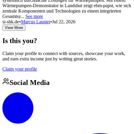
systemisch durchdachte Lösungen für Wärmepumpen. Mit einem
Wärmepumpen‑Demonstrator in Landshut zeigt ebm‑papst, wie sich
zentrale Komponenten und Technologien zu einem integrierten
Gesamtsy...
See more
si-shk.de
•
Marcus Lauster
•
Jul 22, 2026
View More
Is this you?
Claim your profile to connect with sources, showcase your work,
and earn extra income just by writing great stories.
Claim your profile
Social Media