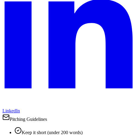
LinkedIn
Pitching Guidelines
Keep it short (under 200 words)