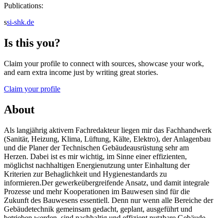
Publications:
s
si-shk.de
Is this you?
Claim your profile to connect with sources, showcase your work,
and earn extra income just by writing great stories.
Claim your profile
About
Als langjährig aktivem Fachredakteur liegen mir das Fachhandwerk
(Sanitär, Heizung, Klima, Lüftung, Kälte, Elektro), der Anlagenbau
und die Planer der Technischen Gebäudeausrüstung sehr am
Herzen. Dabei ist es mir wichtig, im Sinne einer effizienten,
möglichst nachhaltigen Energienutzung unter Einhaltung der
Kriterien zur Behaglichkeit und Hygienestandards zu
informieren.Der gewerkeübergreifende Ansatz, und damit integrale
Prozesse und mehr Kooperationen im Bauwesen sind für die
Zukunft des Bauwesens essentiell. Denn nur wenn alle Bereiche der
Gebäudetechnik gemeinsam gedacht, geplant, ausgeführt und
betrieben werden, sind nachhaltig und effizient nutzbare Gebäude