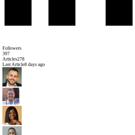
Followers
397
Articles
278
Last Article
8 days ago