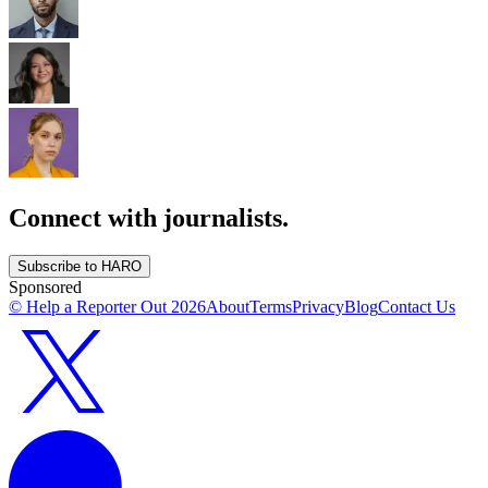
Connect with journalists.
Subscribe to HARO
Sponsored
© Help a Reporter Out
2026
About
Terms
Privacy
Blog
Contact Us