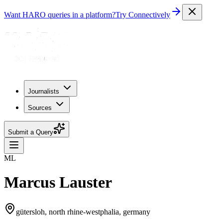
Want HARO queries in a platform?
Try Connectively
Journalists
Sources
Submit a Query
ML
Marcus Lauster
gütersloh, north rhine-westphalia, germany