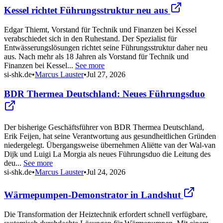
Kessel richtet Führungsstruktur neu aus
Edgar Thiemt, Vorstand für Technik und Finanzen bei Kessel
verabschiedet sich in den Ruhestand. Der Spezialist für
Entwässerungslösungen richtet seine Führungsstruktur daher neu
aus. Nach mehr als 18 Jahren als Vorstand für Technik und
Finanzen bei Kessel...
See more
si-shk.de
•
Marcus Lauster
•
Jul 27, 2026
BDR Thermea Deutschland: Neues Führungsduo
Der bisherige Geschäftsführer von BDR Thermea Deutschland,
Erik Feijen, hat seine Verantwortung aus gesundheitlichen Gründen
niedergelegt. Übergangsweise übernehmen Aliëtte van der Wal-van
Dijk und Luigi La Morgia als neues Führungsduo die Leitung des
deu...
See more
si-shk.de
•
Marcus Lauster
•
Jul 24, 2026
Wärmepumpen-Demonstrator in Landshut
Die Transformation der Heiztechnik erfordert schnell verfügbare,