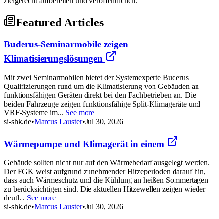
zielgerecht aufbereiten und veröffentlichen.
Featured Articles
Buderus-Seminarmobile zeigen
Klimatisierungslösungen
Mit zwei Seminarmobilen bietet der Systemexperte Buderus
Qualifizierungen rund um die Klimatisierung von Gebäuden an
funktionsfähigen Geräten direkt bei den Fachbetrieben an. Die
beiden Fahrzeuge zeigen funktionsfähige Split-Klimageräte und
VRF-Systeme im...
See more
si-shk.de
•
Marcus Lauster
•
Jul 30, 2026
Wärmepumpe und Klimagerät in einem
Gebäude sollten nicht nur auf den Wärmebedarf ausgelegt werden.
Der FGK weist aufgrund zunehmender Hitzeperioden darauf hin,
dass auch Wärmeschutz und die Kühlung an heißen Sommertagen
zu berücksichtigen sind. Die aktuellen Hitzewellen zeigen wieder
deutl...
See more
si-shk.de
•
Marcus Lauster
•
Jul 30, 2026