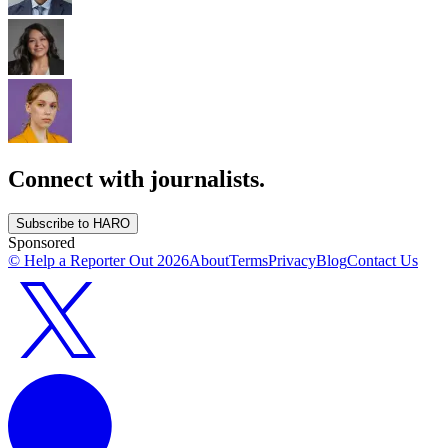
Connect with journalists.
Subscribe to HARO
Sponsored
© Help a Reporter Out
2026
About
Terms
Privacy
Blog
Contact Us