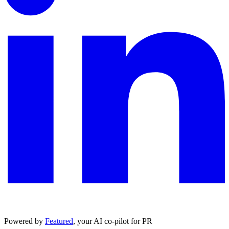
Powered by
Featured
, your AI co-pilot for PR