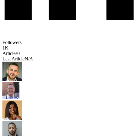
Followers
1K +
Articles
0
Last Article
N/A