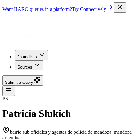
Want HARO queries in a platform?
Try Connectively
Journalists
Sources
Submit a Query
PS
Patricia Slukich
barrio sub oficiales y agentes de policia de mendoza, mendoza,
argentina