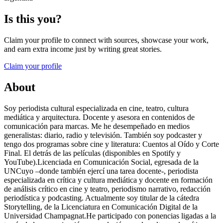
Is this you?
Claim your profile to connect with sources, showcase your work,
and earn extra income just by writing great stories.
Claim your profile
About
Soy periodista cultural especializada en cine, teatro, cultura
mediática y arquitectura. Docente y asesora en contenidos de
comunicación para marcas. Me he desempeñado en medios
generalistas: diario, radio y televisión. También soy podcaster y
tengo dos programas sobre cine y literatura: Cuentos al Oído y Corte
Final. El detrás de las películas (disponibles en Spotify y
YouTube).Licenciada en Comunicación Social, egresada de la
UNCuyo –donde también ejercí una tarea docente-, periodista
especializada en crítica y cultura mediática y docente en formación
de análisis crítico en cine y teatro, periodismo narrativo, redacción
periodística y podcasting. Actualmente soy titular de la cátedra
Storytelling, de la Licenciatura en Comunicación Digital de la
Universidad Champagnat.He participado con ponencias ligadas a la