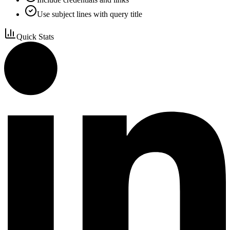
Use subject lines with query title
Quick Stats