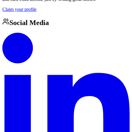
Claim your profile
Social Media