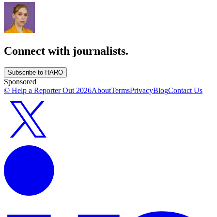
Connect with journalists.
Subscribe to HARO
Sponsored
© Help a Reporter Out
2026
About
Terms
Privacy
Blog
Contact Us