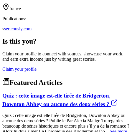
france
Publications:
s
serieously.com
Is this you?
Claim your profile to connect with sources, showcase your work,
and earn extra income just by writing great stories.
Claim your profile
Featured Articles
Quiz : cette image est-elle tirée de Bridgerton,
Downton Abbey ou aucune des deux séries ?
Quiz : cette image est-elle tirée de Bridgerton, Downton Abbey ou
aucune des deux séries ? Publié le Par Alexia Malige Tu regardes
beaucoup de séries historiques et encore plus s’il y a de la romance ?
Alors tu dois aimer La Chronique des Bridgerton et Do...
See more