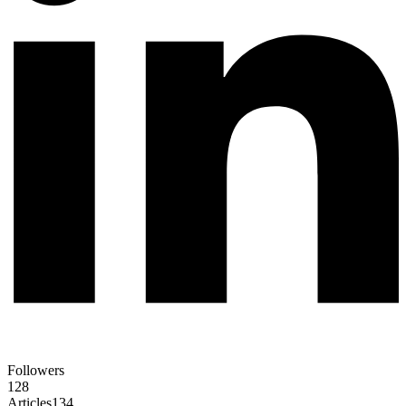
Followers
128
Articles
134