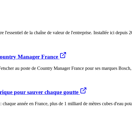
e l'essentiel de la chaîne de valeur de l'entreprise. Installée ici depuis
Country Manager France
her au poste de Country Manager France pour ses marques Bosch, elm.le
érique pour sauver chaque goutte
l : chaque année en France, plus de 1 milliard de mètres cubes d'eau pota