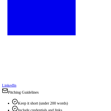
LinkedIn
Pitching Guidelines
Keep it short (under 200 words)
Include credentials and links