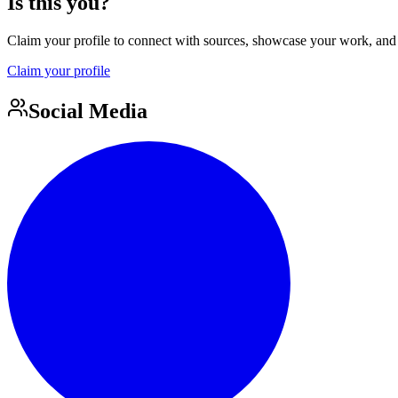
Is this you?
Claim your profile to connect with sources, showcase your work, and e
Claim your profile
Social Media