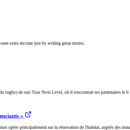
arn extra income just by writing great stories.
 du rugby) de son Tour Next Level, où il rencontrait ses partenaires le 
renciants »
père principalement sur la rénovation de l'habitat, auprès des installa