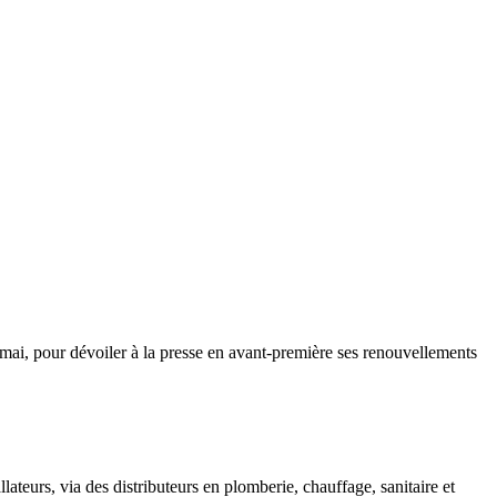
6 mai, pour dévoiler à la presse en avant-première ses renouvellements
teurs, via des distributeurs en plomberie, chauffage, sanitaire et