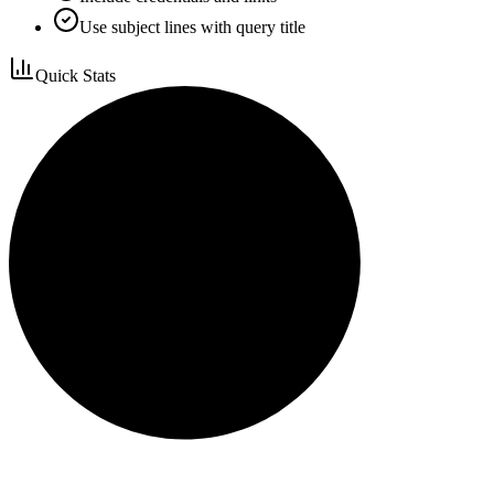
Use subject lines with query title
Quick Stats