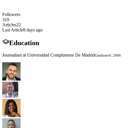
Followers
319
Articles
22
Last Article
8 days ago
Education
Journalism at Universidad Complutense De Madrid
Graduated: 2006