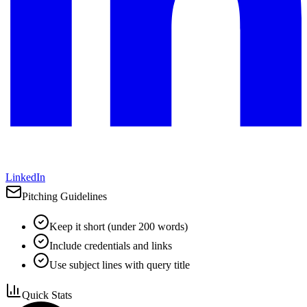
LinkedIn
Pitching Guidelines
Keep it short (under 200 words)
Include credentials and links
Use subject lines with query title
Quick Stats