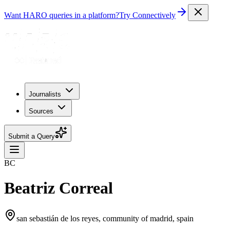
Want HARO queries in a platform?
Try Connectively
Journalists
Sources
Submit a Query
BC
Beatriz Correal
san sebastián de los reyes, community of madrid, spain