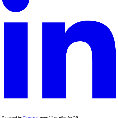
Powered by
Featured
, your AI co-pilot for PR