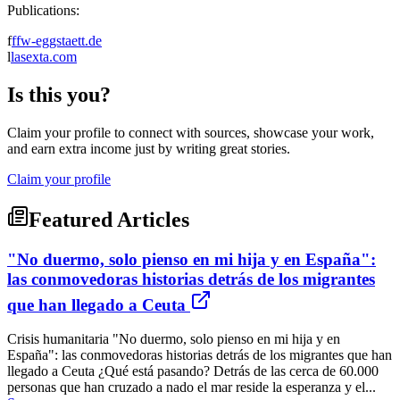
Publications:
f
ffw-eggstaett.de
l
lasexta.com
Is this you?
Claim your profile to connect with sources, showcase your work,
and earn extra income just by writing great stories.
Claim your profile
Featured Articles
"No duermo, solo pienso en mi hija y en España":
las conmovedoras historias detrás de los migrantes
que han llegado a Ceuta
Crisis humanitaria "No duermo, solo pienso en mi hija y en
España": las conmovedoras historias detrás de los migrantes que han
llegado a Ceuta ¿Qué está pasando? Detrás de las cerca de 60.000
personas que han cruzado a nado el mar reside la esperanza y el...