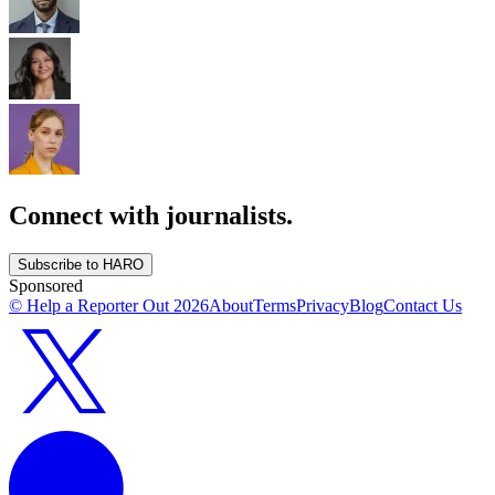
Connect with journalists.
Subscribe to HARO
Sponsored
© Help a Reporter Out
2026
About
Terms
Privacy
Blog
Contact Us