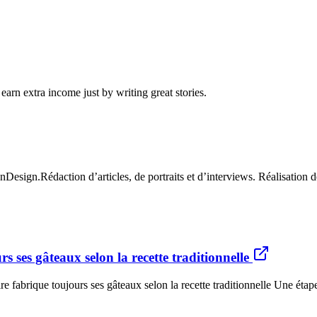
arn extra income just by writing great stories.
esign.Rédaction d’articles, de portraits et d’interviews. Réalisation de
s ses gâteaux selon la recette traditionnelle
e fabrique toujours ses gâteaux selon la recette traditionnelle Une éta