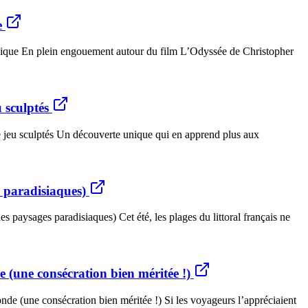
e
 unique En plein engouement autour du film L’Odyssée de Christopher
 sculptés
e jeu sculptés Un découverte unique qui en apprend plus aux
s paradisiaques)
 paysages paradisiaques) Cet été, les plages du littoral français ne
 (une consécration bien méritée !)
de (une consécration bien méritée !) Si les voyageurs l’appréciaient