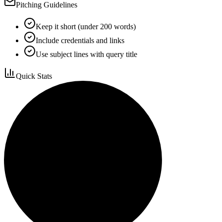
Pitching Guidelines
Keep it short (under 200 words)
Include credentials and links
Use subject lines with query title
Quick Stats