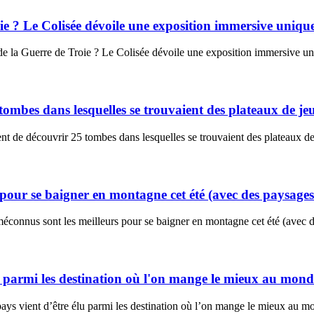
oie ? Le Colisée dévoile une exposition immersive uniqu
e de la Guerre de Troie ? Le Colisée dévoile une exposition immersive
ombes dans lesquelles se trouvaient des plateaux de jeu
nt de découvrir 25 tombes dans lesquelles se trouvaient des plateaux d
 pour se baigner en montagne cet été (avec des paysage
connus sont les meilleurs pour se baigner en montagne cet été (avec des
u parmi les destination où l'on mange le mieux au monde
s vient d’être élu parmi les destination où l’on mange le mieux au mon