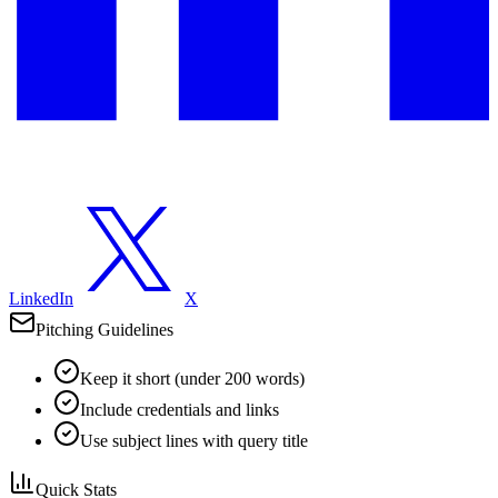
LinkedIn
X
Pitching Guidelines
Keep it short (under 200 words)
Include credentials and links
Use subject lines with query title
Quick Stats