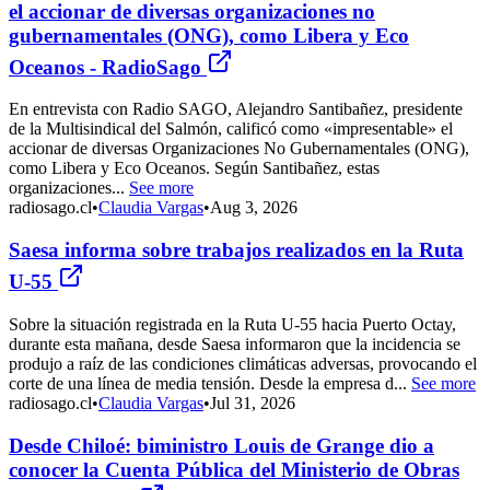
el accionar de diversas organizaciones no
gubernamentales (ONG), como Libera y Eco
Oceanos - RadioSago
En entrevista con Radio SAGO, Alejandro Santibañez, presidente
de la Multisindical del Salmón, calificó como «impresentable» el
accionar de diversas Organizaciones No Gubernamentales (ONG),
como Libera y Eco Oceanos. Según Santibañez, estas
organizaciones...
See more
radiosago.cl
•
Claudia Vargas
•
Aug 3, 2026
Saesa informa sobre trabajos realizados en la Ruta
U-55
Sobre la situación registrada en la Ruta U-55 hacia Puerto Octay,
durante esta mañana, desde Saesa informaron que la incidencia se
produjo a raíz de las condiciones climáticas adversas, provocando el
corte de una línea de media tensión. Desde la empresa d...
See more
radiosago.cl
•
Claudia Vargas
•
Jul 31, 2026
Desde Chiloé: biministro Louis de Grange dio a
conocer la Cuenta Pública del Ministerio de Obras