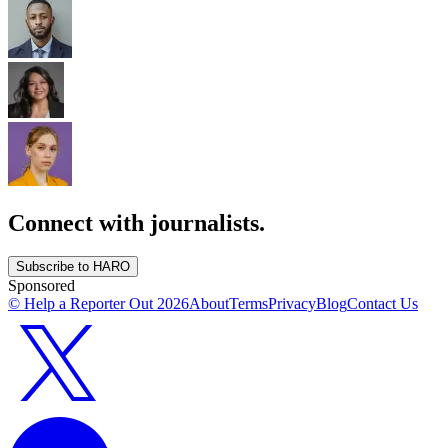
Connect with journalists.
Subscribe to HARO
Sponsored
© Help a Reporter Out
2026
About
Terms
Privacy
Blog
Contact Us