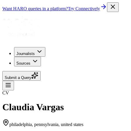
Want HARO queries in a platform?
Try Connectively
Journalists
Sources
Submit a Query
CV
Claudia Vargas
philadelphia, pennsylvania, united states