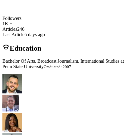
Followers
1K +
Articles
246
Last Article
5 days ago
Education
Bachelor Of Arts, Broadcast Journalism, International Studies at
Penn State University
Graduated: 2007