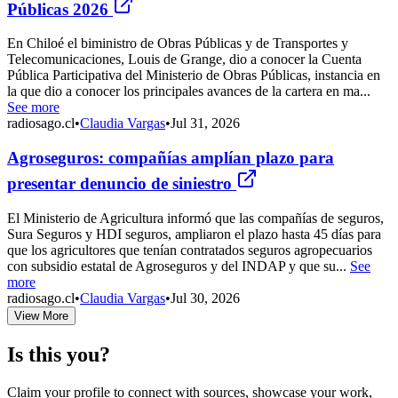
Públicas 2026
En Chiloé el biministro de Obras Públicas y de Transportes y
Telecomunicaciones, Louis de Grange, dio a conocer la Cuenta
Pública Participativa del Ministerio de Obras Públicas, instancia en
la que dio a conocer los principales avances de la cartera en ma...
See more
radiosago.cl
•
Claudia Vargas
•
Jul 31, 2026
Agroseguros: compañías amplían plazo para
presentar denuncio de siniestro
El Ministerio de Agricultura informó que las compañías de seguros,
Sura Seguros y HDI seguros, ampliaron el plazo hasta 45 días para
que los agricultores que tenían contratados seguros agropecuarios
con subsidio estatal de Agroseguros y del INDAP y que su...
See
more
radiosago.cl
•
Claudia Vargas
•
Jul 30, 2026
View More
Is this you?
Claim your profile to connect with sources, showcase your work,