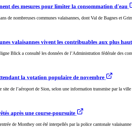
nnent des mesures pour limiter la consommation d'eau
 dans de nombreuses communes valaisannes, dont Val de Bagnes et Grimis
s valaisannes vivent les contribuables aux plus haut
 ligne Blick a consulté les données de l’Administration fédérale des con
ttendant la votation populaire de novembre
site de l’aéroport de Sion, selon une information transmise par la ville
rêtés après une course-poursuite
trée de Monthey ont été interpellés par la police cantonale valaisanne d