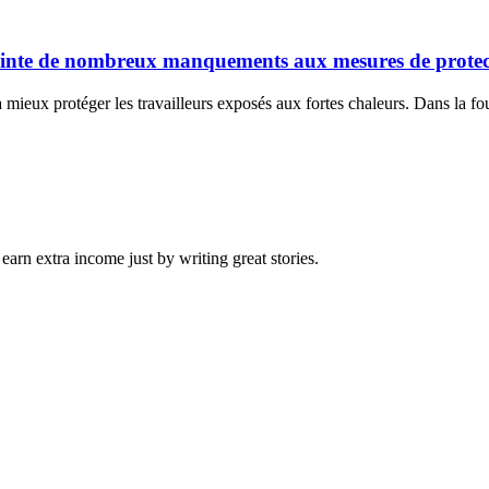
a pointe de nombreux manquements aux mesures de prote
mieux protéger les travailleurs exposés aux fortes chaleurs. Dans la fo
arn extra income just by writing great stories.