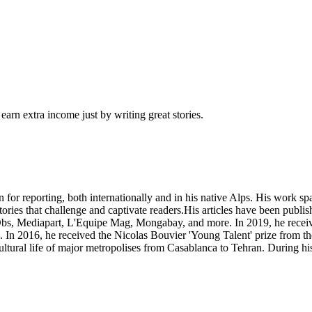
arn extra income just by writing great stories.
n for reporting, both internationally and in his native Alps. His work 
tories that challenge and captivate readers.His articles have been publ
, Mediapart, L'Equipe Mag, Mongabay, and more. In 2019, he received 
In 2016, he received the Nicolas Bouvier 'Young Talent' prize from th
ltural life of major metropolises from Casablanca to Tehran. During his