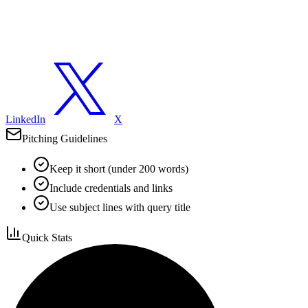
LinkedIn
X
Pitching Guidelines
Keep it short (under 200 words)
Include credentials and links
Use subject lines with query title
Quick Stats