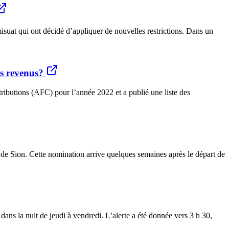
uat qui ont décidé d’appliquer de nouvelles restrictions. Dans un
s revenus?
tributions (AFC) pour l’année 2022 et a publié une liste des
 de Sion. Cette nomination arrive quelques semaines après le départ de
ans la nuit de jeudi à vendredi. L’alerte a été donnée vers 3 h 30,