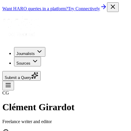
Want HARO queries in a platform?
Try Connectively
Journalists
Sources
Submit a Query
CG
Clément Girardot
Freelance writer and editor