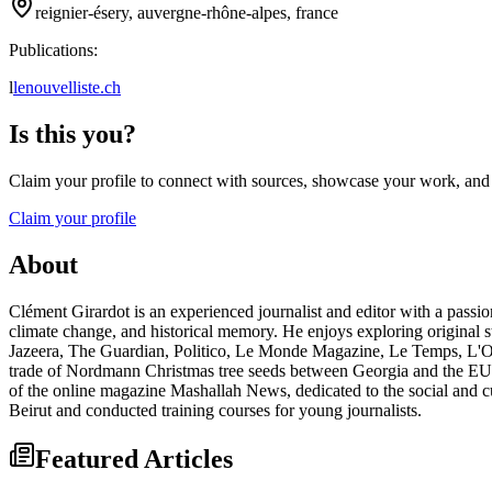
reignier-ésery, auvergne-rhône-alpes, france
Publications:
l
lenouvelliste.ch
Is this you?
Claim your profile to connect with sources, showcase your work, and e
Claim your profile
About
Clément Girardot is an experienced journalist and editor with a passio
climate change, and historical memory. He enjoys exploring original s
Jazeera, The Guardian, Politico, Le Monde Magazine, Le Temps, L'Obs
trade of Nordmann Christmas tree seeds between Georgia and the EU. 
of the online magazine Mashallah News, dedicated to the social and cu
Beirut and conducted training courses for young journalists.
Featured Articles