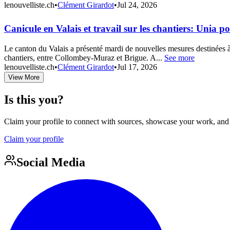
lenouvelliste.ch
•
Clément Girardot
•
Jul 24, 2026
Canicule en Valais et travail sur les chantiers: Uni
Le canton du Valais a présenté mardi de nouvelles mesures destinées à 
chantiers, entre Collombey-Muraz et Brigue. A...
See more
lenouvelliste.ch
•
Clément Girardot
•
Jul 17, 2026
View More
Is this you?
Claim your profile to connect with sources, showcase your work, and e
Claim your profile
Social Media