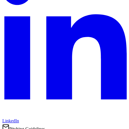
LinkedIn
Pitching Guidelines