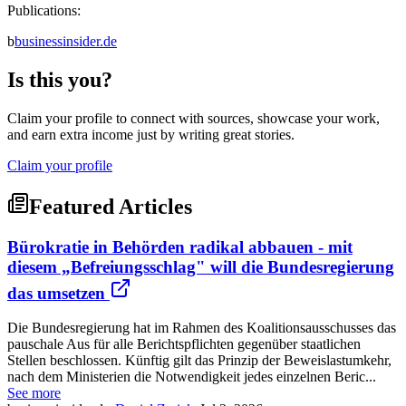
Publications:
b
businessinsider.de
Is this you?
Claim your profile to connect with sources, showcase your work,
and earn extra income just by writing great stories.
Claim your profile
Featured Articles
Bürokratie in Behörden radikal abbauen - mit
diesem „Befreiungsschlag" will die Bundesregierung
das umsetzen
Die Bundesregierung hat im Rahmen des Koalitionsausschusses das
pauschale Aus für alle Berichtspflichten gegenüber staatlichen
Stellen beschlossen. Künftig gilt das Prinzip der Beweislastumkehr,
nach dem Ministerien die Notwendigkeit jedes einzelnen Beric...
See more