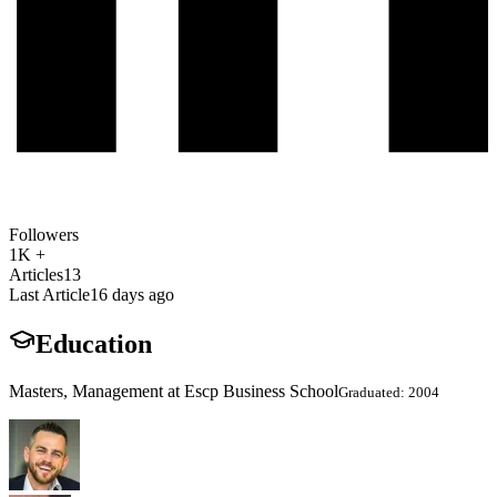
Followers
1K +
Articles
13
Last Article
16 days ago
Education
Masters, Management at Escp Business School
Graduated: 2004