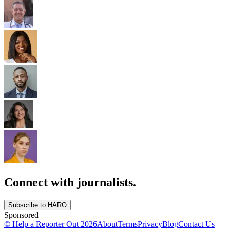
Connect with journalists.
Subscribe to HARO
Sponsored
© Help a Reporter Out
2026
About
Terms
Privacy
Blog
Contact Us