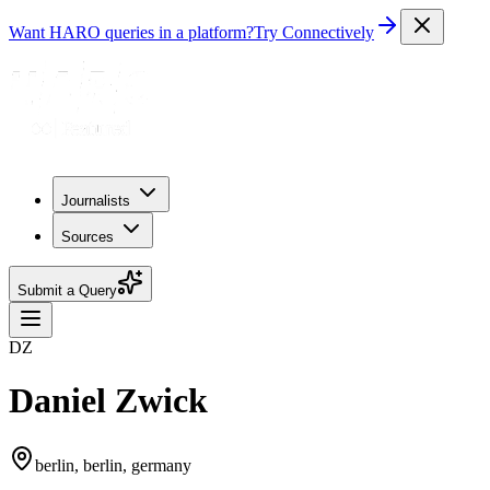
Want HARO queries in a platform?
Try Connectively
Journalists
Sources
Submit a Query
DZ
Daniel Zwick
berlin, berlin, germany