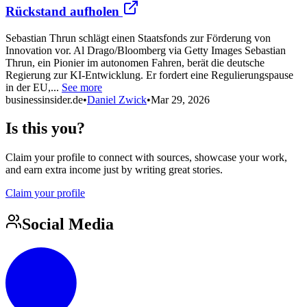
Rückstand aufholen
Sebastian Thrun schlägt einen Staatsfonds zur Förderung von
Innovation vor. Al Drago/Bloomberg via Getty Images Sebastian
Thrun, ein Pionier im autonomen Fahren, berät die deutsche
Regierung zur KI-Entwicklung. Er fordert eine Regulierungspause
in der EU,...
See more
businessinsider.de
•
Daniel Zwick
•
Mar 29, 2026
Is this you?
Claim your profile to connect with sources, showcase your work,
and earn extra income just by writing great stories.
Claim your profile
Social Media