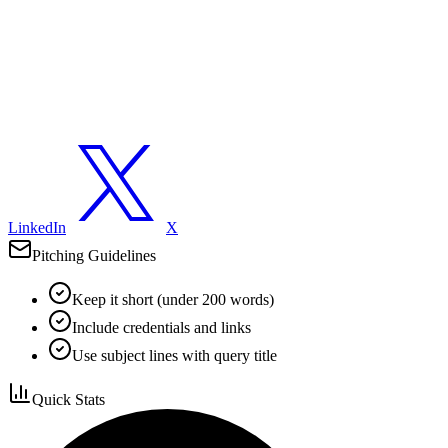
LinkedIn
X
Pitching Guidelines
Keep it short (under 200 words)
Include credentials and links
Use subject lines with query title
Quick Stats