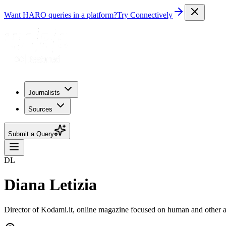
Want HARO queries in a platform?
Try Connectively
Journalists
Sources
Submit a Query
DL
Diana Letizia
Director of Kodami.it, online magazine focused on human and other a