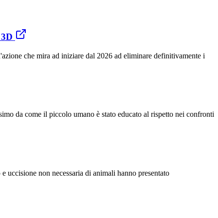
n 3D
'azione che mira ad iniziare dal 2026 ad eliminare definitivamente i
ssimo da come il piccolo umano è stato educato al rispetto nei confronti
o e uccisione non necessaria di animali hanno presentato