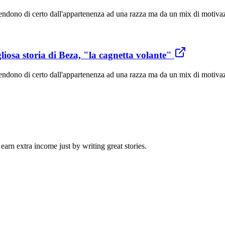
ipendono di certo dall'appartenenza ad una razza ma da un mix di motivazi
iosa storia di Beza, "la cagnetta volante"
ipendono di certo dall'appartenenza ad una razza ma da un mix di motivazi
arn extra income just by writing great stories.