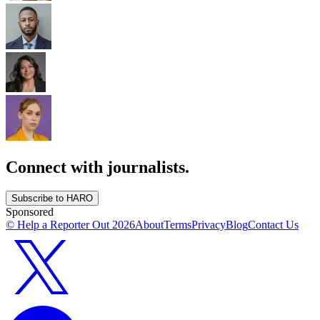
Connect with journalists.
Subscribe to HARO
Sponsored
© Help a Reporter Out
2026
About
Terms
Privacy
Blog
Contact Us