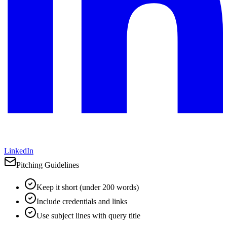
LinkedIn
Pitching Guidelines
Keep it short (under 200 words)
Include credentials and links
Use subject lines with query title