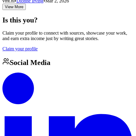
vmt.nl
•
Dionne Irving
•
Mar 2, 2026
View More
Is this you?
Claim your profile to connect with sources, showcase your work,
and earn extra income just by writing great stories.
Claim your profile
Social Media