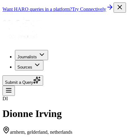
Want HARO queries in a platform?
Try Connectively
Journalists
Sources
Submit a Query
DI
Dionne Irving
arnhem, gelderland, netherlands