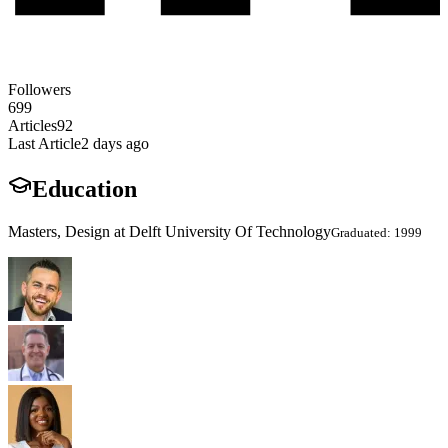
Followers
699
Articles
92
Last Article
2 days ago
Education
Masters, Design at Delft University Of Technology
Graduated: 1999