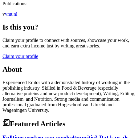
Publications:
v
vmt.nl
Is this you?
Claim your profile to connect with sources, showcase your work,
and earn extra income just by writing great stories.
Claim your profile
About
Experienced Editor with a demonstrated history of working in the
publishing industry. Skilled in Food & Beverage (especially
alternative proteins and new product development), Writing, Editing,
Journalism, and Nutrition. Strong media and communication
professional graduated from Hogeschool van Utrecht and
Wageningen University.
Featured Articles
Fulltime werken aan voedseltransitie? Dat kan als