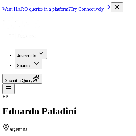
Want HARO queries in a platform?
Try Connectively
Journalists
Sources
Submit a Query
EP
Eduardo Paladini
argentina