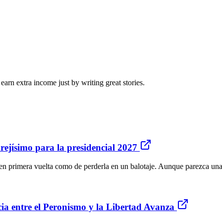
arn extra income just by writing great stories.
rejísimo para la presidencial 2027
n en primera vuelta como de perderla en un balotaje. Aunque parezca una
cia entre el Peronismo y la Libertad Avanza