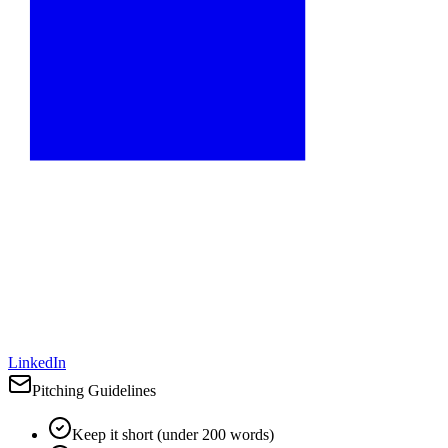
LinkedIn
Pitching Guidelines
Keep it short (under 200 words)