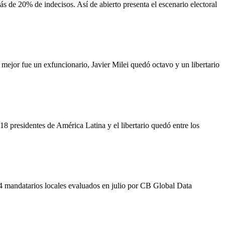
s de 20% de indecisos. Así de abierto presenta el escenario electoral
 mejor fue un exfuncionario, Javier Milei quedó octavo y un libertario
8 presidentes de América Latina y el libertario quedó entre los
24 mandatarios locales evaluados en julio por CB Global Data