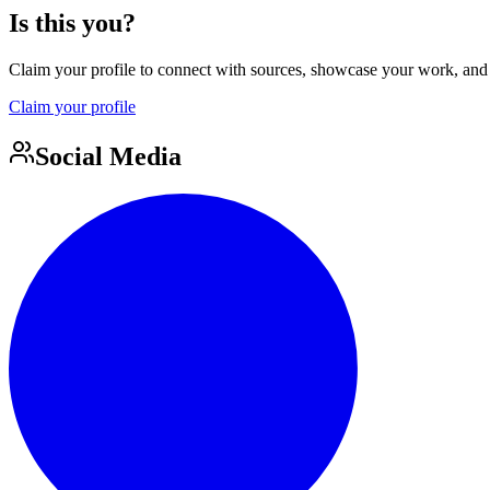
Is this you?
Claim your profile to connect with sources, showcase your work, and e
Claim your profile
Social Media