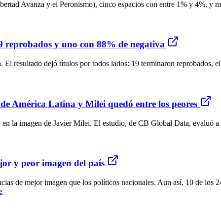
ibertad Avanza y el Peronismo), cinco espacios con entre 1% y 4%, y má
19 reprobados y uno con 88% de negativa
 El resultado dejó títulos por todos lados: 19 terminaron reprobados, el
 de América Latina y Milei quedó entre los peores
n la imagen de Javier Milei. El estudio, de CB Global Data, evaluó a 1
jor y peor imagen del país
cias de mejor imagen que los políticos nacionales. Aun así, 10 de los 
e