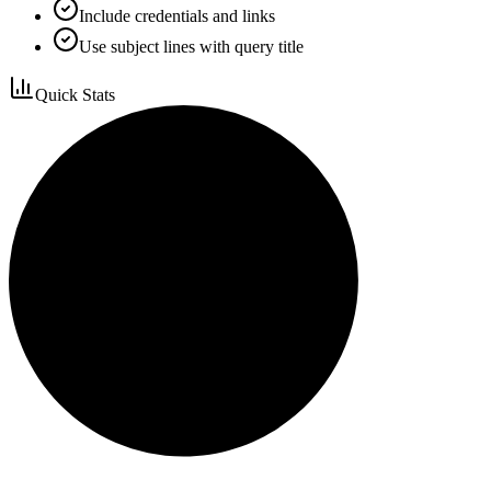
Include credentials and links
Use subject lines with query title
Quick Stats