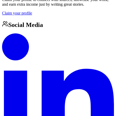
and earn extra income just by writing great stories.
Claim your profile
Social Media