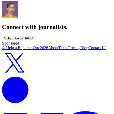
Connect with journalists.
Subscribe to HARO
Sponsored
© Help a Reporter Out
2026
About
Terms
Privacy
Blog
Contact Us