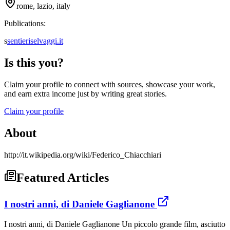
rome, lazio, italy
Publications:
s
sentieriselvaggi.it
Is this you?
Claim your profile to connect with sources, showcase your work,
and earn extra income just by writing great stories.
Claim your profile
About
http://it.wikipedia.org/wiki/Federico_Chiacchiari
Featured Articles
I nostri anni, di Daniele Gaglianone
I nostri anni, di Daniele Gaglianone Un piccolo grande film, asciutto