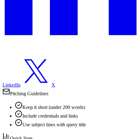
LinkedIn
X
Pitching Guidelines
Keep it short (under 200 words)
Include credentials and links
Use subject lines with query title
Quick Stats