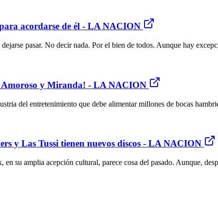
sa para acordarse de él - LA NACION
a dejarse pasar. No decir nada. Por el bien de todos. Aunque hay excepci
Paco Amoroso y Miranda! - LA NACION
ustria del entretenimiento que debe alimentar millones de bocas hambri
ders y Las Tussi tienen nuevos discos - LA NACION
rock, en su amplia acepción cultural, parece cosa del pasado. Aunque, d