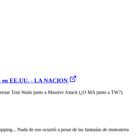
ncia en EE.UU. - LA NACION
estrenar Tom Waits junto a Massive Attack (¿O MA junto a TW?).
pping... Nada de eso ocurrió a pesar de las fantasías de motosierra