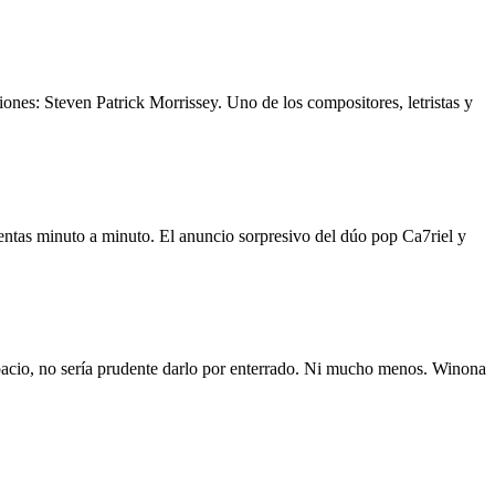
ones: Steven Patrick Morrissey. Uno de los compositores, letristas y
entas minuto a minuto. El anuncio sorpresivo del dúo pop Ca7riel y
espacio, no sería prudente darlo por enterrado. Ni mucho menos. Winona