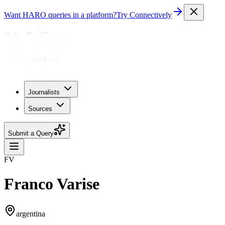
Want HARO queries in a platform?
Try Connectively
Journalists
Sources
Submit a Query
FV
Franco Varise
argentina