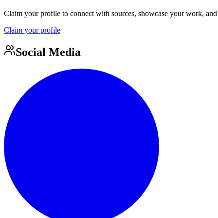
Claim your profile to connect with sources, showcase your work, and e
Claim your profile
Social Media