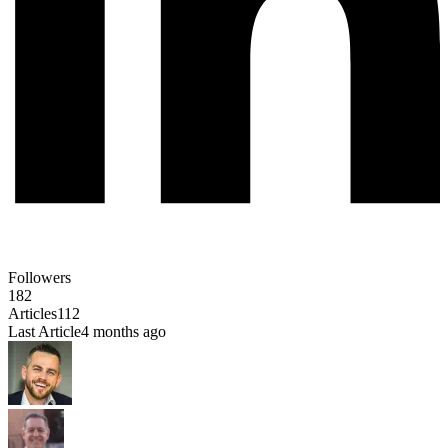
Followers
182
Articles
112
Last Article
4 months ago