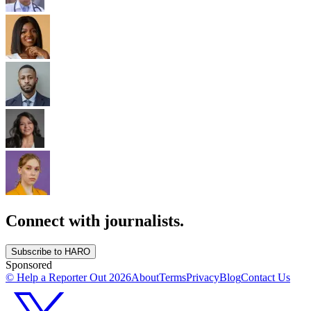
Connect with journalists.
Subscribe to HARO
Sponsored
© Help a Reporter Out
2026
About
Terms
Privacy
Blog
Contact Us