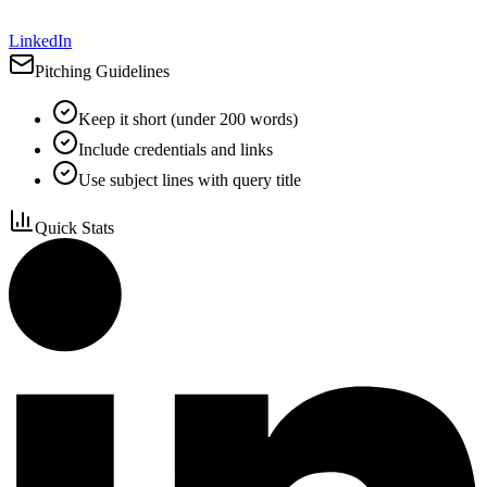
LinkedIn
Pitching Guidelines
Keep it short (under 200 words)
Include credentials and links
Use subject lines with query title
Quick Stats