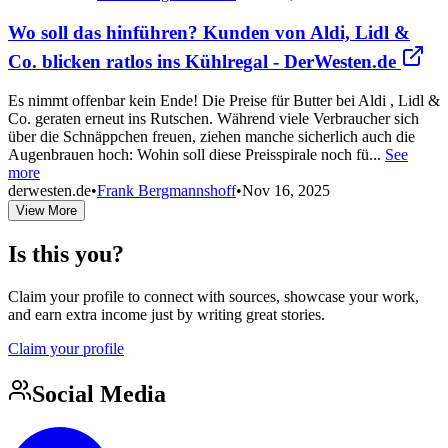
Wo soll das hinführen? Kunden von Aldi, Lidl &
Co. blicken ratlos ins Kühlregal - DerWesten.de
Es nimmt offenbar kein Ende! Die Preise für Butter bei Aldi , Lidl &
Co. geraten erneut ins Rutschen. Während viele Verbraucher sich
über die Schnäppchen freuen, ziehen manche sicherlich auch die
Augenbrauen hoch: Wohin soll diese Preisspirale noch fü...
See
more
derwesten.de
•
Frank Bergmannshoff
•
Nov 16, 2025
View More
Is this you?
Claim your profile to connect with sources, showcase your work,
and earn extra income just by writing great stories.
Claim your profile
Social Media