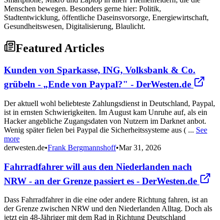
Menschen bewegen. Besonders gerne hier: Politik,
Stadtentwicklung, öffentliche Daseinsvorsorge, Energiewirtschaft,
Gesundheitswesen, Digitalisierung, Blaulicht.
Featured Articles
Kunden von Sparkasse, ING, Volksbank & Co.
grübeln - „Ende von Paypal?" - DerWesten.de
Der aktuell wohl beliebteste Zahlungsdienst in Deutschland, Paypal,
ist in ernsten Schwierigkeiten. Im August kam Unruhe auf, als ein
Hacker angebliche Zugangsdaten von Nutzern im Darknet anbot.
Wenig später fielen bei Paypal die Sicherheitssysteme aus ( ...
See
more
derwesten.de
•
Frank Bergmannshoff
•
Mar 31, 2026
Fahrradfahrer will aus den Niederlanden nach
NRW - an der Grenze passiert es - DerWesten.de
Dass Fahrradfahrer in die eine oder andere Richtung fahren, ist an
der Grenze zwischen NRW und den Niederlanden Alltag. Doch als
jetzt ein 48-Jähriger mit dem Rad in Richtung Deutschland