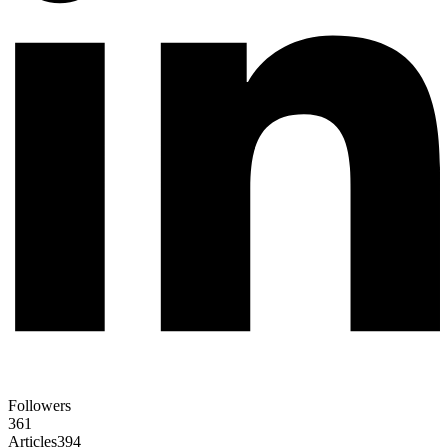
Followers
361
Articles
394