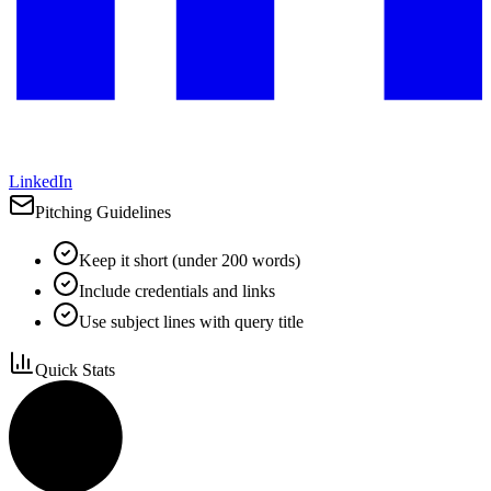
LinkedIn
Pitching Guidelines
Keep it short (under 200 words)
Include credentials and links
Use subject lines with query title
Quick Stats