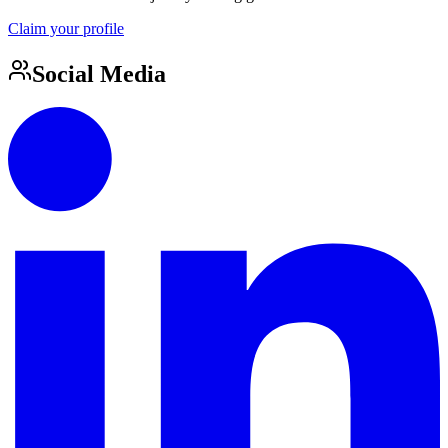
Claim your profile
Social Media