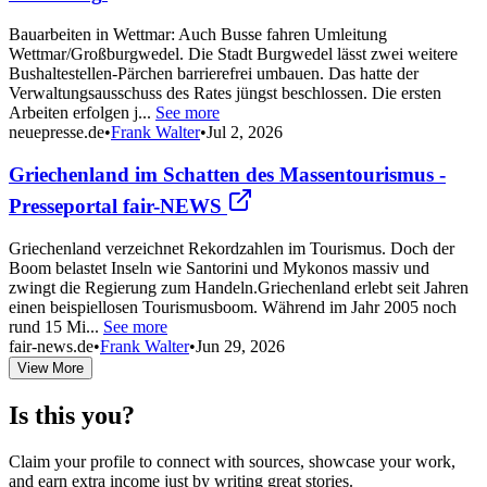
Bauarbeiten in Wettmar: Auch Busse fahren Umleitung
Wettmar/Großburgwedel. Die Stadt Burgwedel lässt zwei weitere
Bushaltestellen-Pärchen barrierefrei umbauen. Das hatte der
Verwaltungsausschuss des Rates jüngst beschlossen. Die ersten
Arbeiten erfolgen j...
See more
neuepresse.de
•
Frank Walter
•
Jul 2, 2026
Griechenland im Schatten des Massentourismus -
Presseportal fair-NEWS
Griechenland verzeichnet Rekordzahlen im Tourismus. Doch der
Boom belastet Inseln wie Santorini und Mykonos massiv und
zwingt die Regierung zum Handeln.Griechenland erlebt seit Jahren
einen beispiellosen Tourismusboom. Während im Jahr 2005 noch
rund 15 Mi...
See more
fair-news.de
•
Frank Walter
•
Jun 29, 2026
View More
Is this you?
Claim your profile to connect with sources, showcase your work,
and earn extra income just by writing great stories.