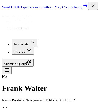
Want HARO queries in a platform?
Try Connectively
Journalists
Sources
Submit a Query
FW
Frank Walter
News Producer/Assignment Editor at KSDK-TV