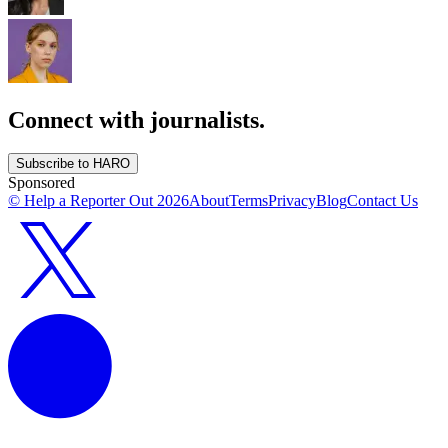
Connect with journalists.
Subscribe to HARO
Sponsored
© Help a Reporter Out
2026
About
Terms
Privacy
Blog
Contact Us