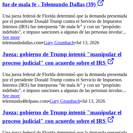
fue de mala fe - Telemundo Dallas (39)
Una jueza federal de Florida determinó que la demanda presentada
por el presidente Donald Trump contra el Servicio de Impuestos
Internos (IRS) fue interpuesta “de mala fe” y con un “propósito
indebido”, e impuso sanciones a algunas de las personas involuc...
See more
telemundodallas.com
•
Gary Grumbach
•
Jul 13, 2026
Jueza: gobierno de Trump intentó "manipular el
proceso judicial" con acuerdo sobre el IRS
Una jueza federal de Florida determinó que la demanda presentada
por el presidente Donald Trump contra el Servicio de Impuestos
Internos (IRS) fue interpuesta “de mala fe” y con un “propósito
indebido”, e impuso sanciones a algunas de las personas involuc...
See more
telemundo48elpaso.com
•
Gary Grumbach
•
Jul 13, 2026
Jueza: gobierno de Trump intentó "manipular el
proceso judicial" con acuerdo sobre el IRS
Una jueza federal de Florida determinó que la demanda presentada