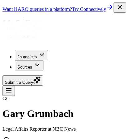
Want HARO queries in a platform?
Try Connectively
Journalists
Sources
Submit a Query
GG
Gary Grumbach
Legal Affairs Reporter at NBC News