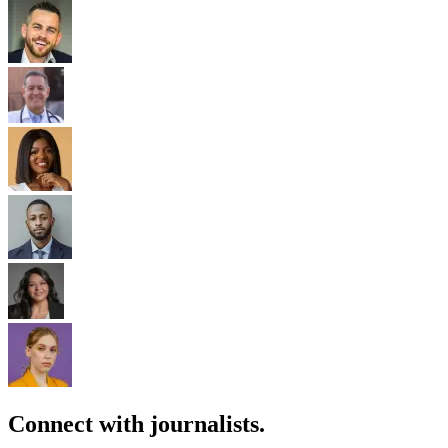
Connect with journalists.