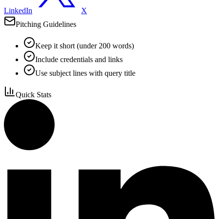
LinkedIn
X
Pitching Guidelines
Keep it short (under 200 words)
Include credentials and links
Use subject lines with query title
Quick Stats