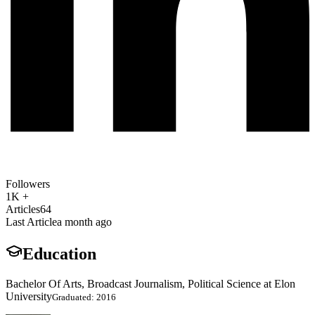
Followers
1K +
Articles
64
Last Article
a month ago
Education
Bachelor Of Arts, Broadcast Journalism, Political Science at Elon
University
Graduated: 2016