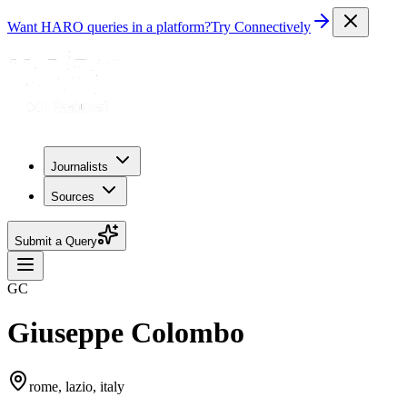
Want HARO queries in a platform?
Try Connectively
Journalists
Sources
Submit a Query
GC
Giuseppe Colombo
rome, lazio, italy