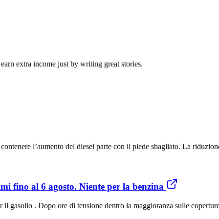
arn extra income just by writing great stories.
ntenere l’aumento del diesel parte con il piede sbagliato. La riduzione
simi fino al 6 agosto. Niente per la benzina
il gasolio . Dopo ore di tensione dentro la maggioranza sulle coperture 