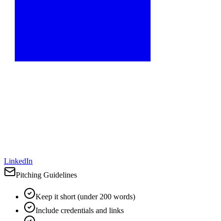
LinkedIn
Pitching Guidelines
Keep it short (under 200 words)
Include credentials and links