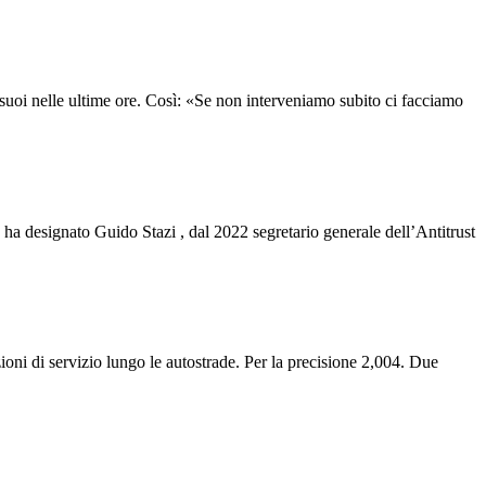
suoi nelle ultime ore. Così: «Se non interveniamo subito ci facciamo
a designato Guido Stazi , dal 2022 segretario generale dell’Antitrust
ioni di servizio lungo le autostrade. Per la precisione 2,004. Due