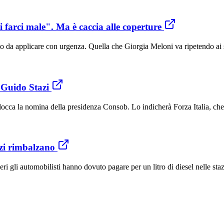
 farci male". Ma è caccia alle coperture
o da applicare con urgenza. Quella che Giorgia Meloni va ripetendo ai 
o Guido Stazi
a la nomina della presidenza Consob. Lo indicherà Forza Italia, che h
ezzi rimbalzano
 gli automobilisti hanno dovuto pagare per un litro di diesel nelle staz