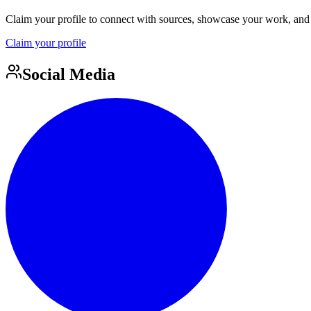
Claim your profile to connect with sources, showcase your work, and e
Claim your profile
Social Media