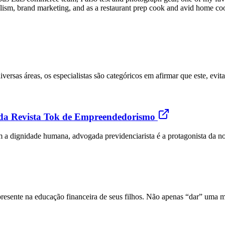
lism, brand marketing, and as a restaurant prep cook and avid home co
ersas áreas, os especialistas são categóricos em afirmar que este, evi
o da Revista Tok de Empreendedorismo
a dignidade humana, advogada previdenciarista é a protagonista da nova
resente na educação financeira de seus filhos. Não apenas “dar” uma me