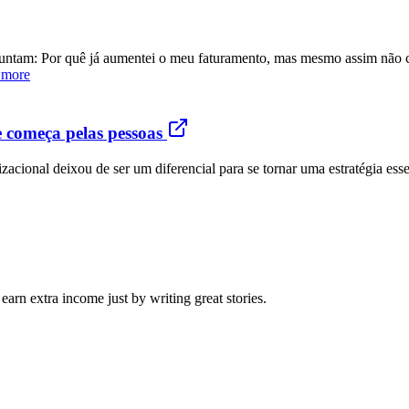
rguntam: Por quê já aumentei o meu faturamento, mas mesmo assim não c
 more
e começa pelas pessoas
acional deixou de ser um diferencial para se tornar uma estratégia ess
arn extra income just by writing great stories.