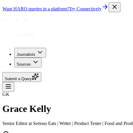
Want HARO queries in a platform?
Try Connectively
Journalists
Sources
Submit a Query
GK
Grace Kelly
Senior Editor at Serious Eats | Writer | Product Tester | Food and Pr