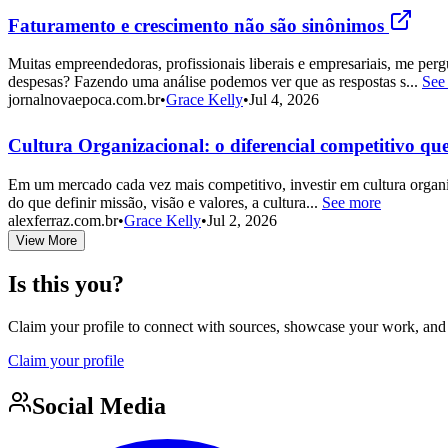
Faturamento e crescimento não são sinônimos
Muitas empreendedoras, profissionais liberais e empresariais, me pe
despesas? Fazendo uma análise podemos ver que as respostas s...
See
jornalnovaepoca.com.br
•
Grace Kelly
•
Jul 4, 2026
Cultura Organizacional: o diferencial competitivo qu
Em um mercado cada vez mais competitivo, investir em cultura organiz
do que definir missão, visão e valores, a cultura...
See more
alexferraz.com.br
•
Grace Kelly
•
Jul 2, 2026
View More
Is this you?
Claim your profile to connect with sources, showcase your work, and e
Claim your profile
Social Media