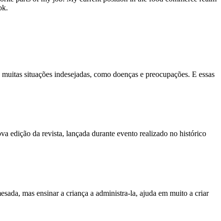
ok.
ta muitas situações indesejadas, como doenças e preocupações. E essas
 edição da revista, lançada durante evento realizado no histórico
sada, mas ensinar a criança a administra-la, ajuda em muito a criar