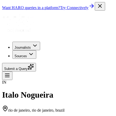
Want HARO queries in a platform?
Try Connectively
Journalists
Sources
Submit a Query
IN
Italo Nogueira
rio de janeiro, rio de janeiro, brazil