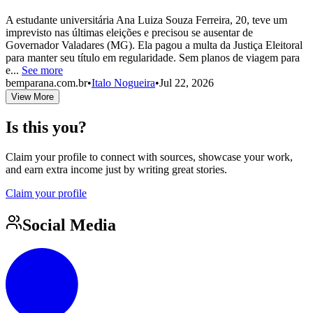
A estudante universitária Ana Luiza Souza Ferreira, 20, teve um
imprevisto nas últimas eleições e precisou se ausentar de
Governador Valadares (MG). Ela pagou a multa da Justiça Eleitoral
para manter seu título em regularidade. Sem planos de viagem para
e...
See more
bemparana.com.br
•
Italo Nogueira
•
Jul 22, 2026
View More
Is this you?
Claim your profile to connect with sources, showcase your work,
and earn extra income just by writing great stories.
Claim your profile
Social Media