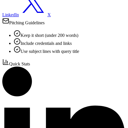
LinkedIn
X
Pitching Guidelines
Keep it short (under 200 words)
Include credentials and links
Use subject lines with query title
Quick Stats