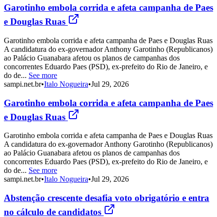
Garotinho embola corrida e afeta campanha de Paes
e Douglas Ruas
Garotinho embola corrida e afeta campanha de Paes e Douglas Ruas
A candidatura do ex-governador Anthony Garotinho (Republicanos)
ao Palácio Guanabara afetou os planos de campanhas dos
concorrentes Eduardo Paes (PSD), ex-prefeito do Rio de Janeiro, e
do de...
See more
sampi.net.br
•
Italo Nogueira
•
Jul 29, 2026
Garotinho embola corrida e afeta campanha de Paes
e Douglas Ruas
Garotinho embola corrida e afeta campanha de Paes e Douglas Ruas
A candidatura do ex-governador Anthony Garotinho (Republicanos)
ao Palácio Guanabara afetou os planos de campanhas dos
concorrentes Eduardo Paes (PSD), ex-prefeito do Rio de Janeiro, e
do de...
See more
sampi.net.br
•
Italo Nogueira
•
Jul 29, 2026
Abstenção crescente desafia voto obrigatório e entra
no cálculo de candidatos