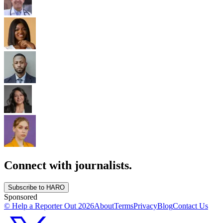
Connect with journalists.
Subscribe to HARO
Sponsored
© Help a Reporter Out
2026
About
Terms
Privacy
Blog
Contact Us