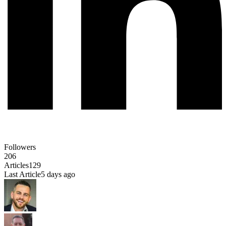
Followers
206
Articles
129
Last Article
5 days ago