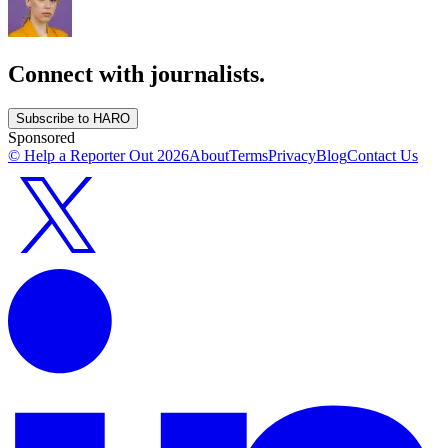
Connect with journalists.
Subscribe to HARO
Sponsored
© Help a Reporter Out
2026
About
Terms
Privacy
Blog
Contact Us