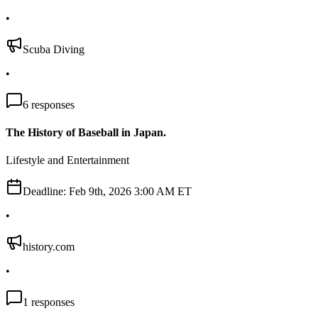
•
Scuba Diving
•
6
responses
The History of Baseball in Japan.
Lifestyle and Entertainment
Deadline:
Feb 9th, 2026 3:00 AM ET
•
history.com
•
1
responses