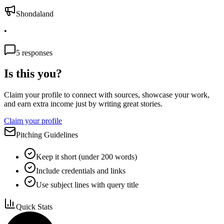
Shondaland
•
5
responses
Is this you?
Claim your profile to connect with sources, showcase your work,
and earn extra income just by writing great stories.
Claim your profile
Pitching Guidelines
Keep it short (under 200 words)
Include credentials and links
Use subject lines with query title
Quick Stats