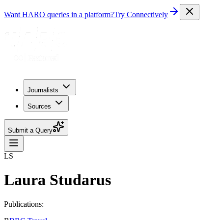
Want HARO queries in a platform?
Try Connectively
Journalists
Sources
Submit a Query
LS
Laura Studarus
Publications: