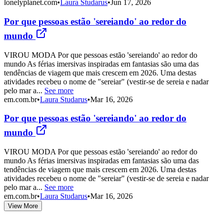
lonelyplanet.com
•
Laura Studarus
•
Jun 17, 2026
Por que pessoas estão 'sereiando' ao redor do
mundo
VIROU MODA Por que pessoas estão 'sereiando' ao redor do
mundo As férias imersivas inspiradas em fantasias são uma das
tendências de viagem que mais crescem em 2026. Uma destas
atividades recebeu o nome de "sereiar" (vestir-se de sereia e nadar
pelo mar a...
See more
em.com.br
•
Laura Studarus
•
Mar 16, 2026
Por que pessoas estão 'sereiando' ao redor do
mundo
VIROU MODA Por que pessoas estão 'sereiando' ao redor do
mundo As férias imersivas inspiradas em fantasias são uma das
tendências de viagem que mais crescem em 2026. Uma destas
atividades recebeu o nome de "sereiar" (vestir-se de sereia e nadar
pelo mar a...
See more
em.com.br
•
Laura Studarus
•
Mar 16, 2026
View More