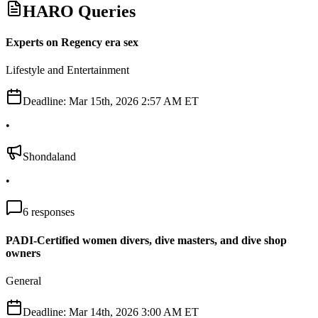
HARO Queries
Experts on Regency era sex
Lifestyle and Entertainment
Deadline:
Mar 15th, 2026 2:57 AM ET
•
Shondaland
•
6
responses
PADI-Certified women divers, dive masters, and dive shop
owners
General
Deadline:
Mar 14th, 2026 3:00 AM ET