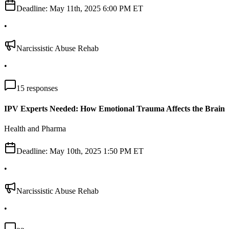
Deadline:
May 11th, 2025 6:00 PM ET
•
Narcissistic Abuse Rehab
•
15
responses
IPV Experts Needed: How Emotional Trauma Affects the Brain
Health and Pharma
Deadline:
May 10th, 2025 1:50 PM ET
•
Narcissistic Abuse Rehab
•