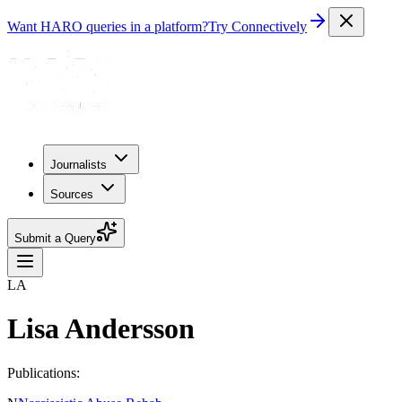
Want HARO queries in a platform?
Try Connectively
Journalists
Sources
Submit a Query
LA
Lisa Andersson
Publications: