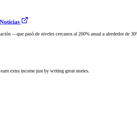
 Noticias
nflación —que pasó de niveles cercanos al 200% anual a alrededor de 3
arn extra income just by writing great stories.