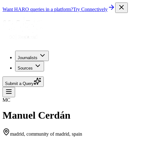
Want HARO queries in a platform?
Try Connectively
Journalists
Sources
Submit a Query
MC
Manuel Cerdán
madrid, community of madrid, spain