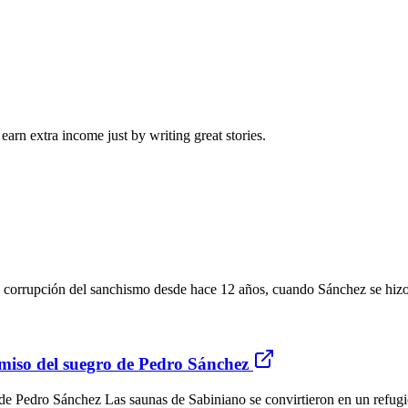
arn extra income just by writing great stories.
a corrupción del sanchismo desde hace 12 años, cuando Sánchez se hizo 
rmiso del suegro de Pedro Sánchez
de Pedro Sánchez Las saunas de Sabiniano se convirtieron en un refugio