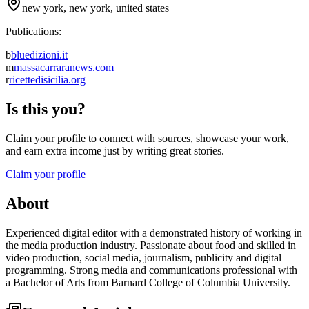
new york, new york, united states
Publications:
b
bluedizioni.it
m
massacarraranews.com
r
ricettedisicilia.org
Is this you?
Claim your profile to connect with sources, showcase your work,
and earn extra income just by writing great stories.
Claim your profile
About
Experienced digital editor with a demonstrated history of working in
the media production industry. Passionate about food and skilled in
video production, social media, journalism, publicity and digital
programming. Strong media and communications professional with
a Bachelor of Arts from Barnard College of Columbia University.