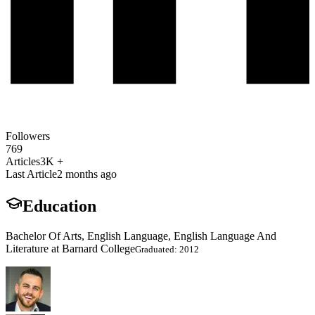
Followers
769
Articles
3K +
Last Article
2 months ago
Education
Bachelor Of Arts, English Language, English Language And
Literature at Barnard College
Graduated: 2012