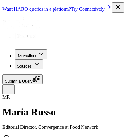
Want HARO queries in a platform?
Try Connectively
Journalists
Sources
Submit a Query
MR
Maria Russo
Editorial Director, Convergence at Food Network