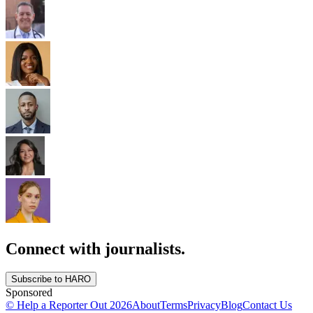
Connect with journalists.
Subscribe to HARO
Sponsored
© Help a Reporter Out
2026
About
Terms
Privacy
Blog
Contact Us