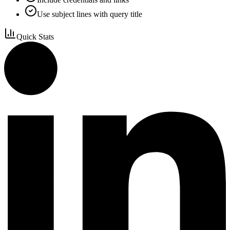
Use subject lines with query title
Quick Stats