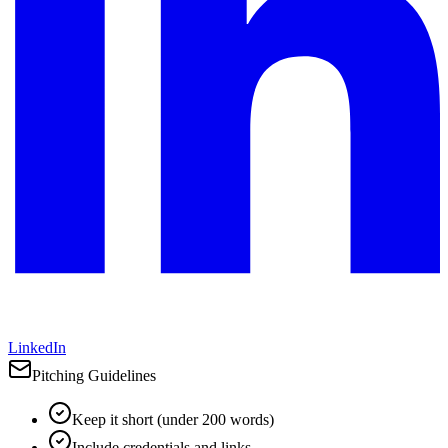
LinkedIn
Pitching Guidelines
Keep it short (under 200 words)
Include credentials and links