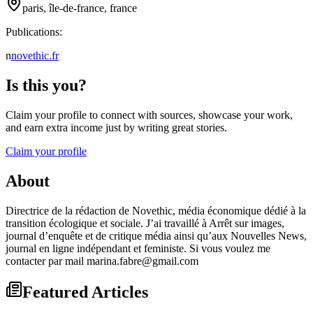
paris, île-de-france, france
Publications:
n
novethic.fr
Is this you?
Claim your profile to connect with sources, showcase your work,
and earn extra income just by writing great stories.
Claim your profile
About
Directrice de la rédaction de Novethic, média économique dédié à la
transition écologique et sociale. J’ai travaillé à Arrêt sur images,
journal d’enquête et de critique média ainsi qu’aux Nouvelles News,
journal en ligne indépendant et feministe. Si vous voulez me
contacter par mail marina.fabre@gmail.com
Featured Articles