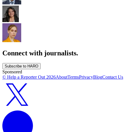
Connect with journalists.
Subscribe to HARO
Sponsored
© Help a Reporter Out
2026
About
Terms
Privacy
Blog
Contact Us