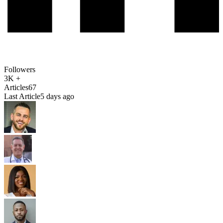
Followers
3K +
Articles
67
Last Article
5 days ago