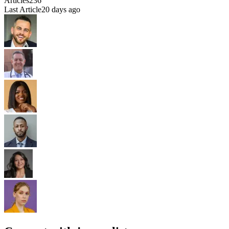
Articles
236
Last Article
20 days ago