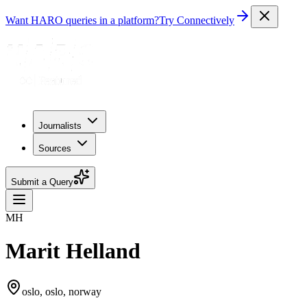
Want HARO queries in a platform?
Try Connectively
Journalists
Sources
Submit a Query
MH
Marit Helland
oslo, oslo, norway