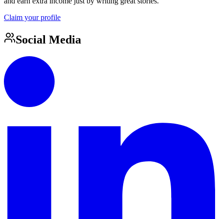
and earn extra income just by writing great stories.
Claim your profile
Social Media