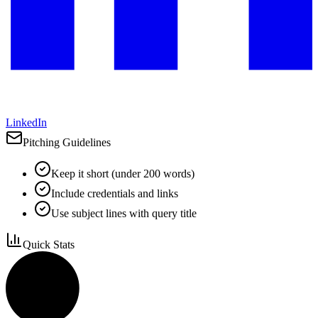
LinkedIn
Pitching Guidelines
Keep it short (under 200 words)
Include credentials and links
Use subject lines with query title
Quick Stats