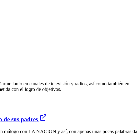
arme tanto en canales de televisión y radios, así como también en
tida con el logro de objetivos.
do de sus padres
 en diálogo con LA NACION y así, con apenas unas pocas palabras da