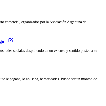
cuito comercial, organizados por la Asociación Argentina de
ngo"
s redes sociales despidiendo en un extenso y sentido posteo a su
uito le pegaba, lo abusaba, barbaridades. Puedo ser un montón de