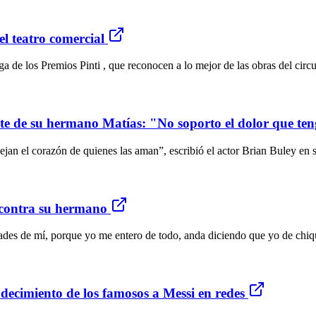
el teatro comercial
ega de los Premios Pinti , que reconocen a lo mejor de las obras del cir
rte de su hermano Matías: "No soporto el dolor que te
n el corazón de quienes las aman”, escribió el actor Brian Buley en su
 contra su hermano
ades de mí, porque yo me entero de todo, anda diciendo que yo de chiq
decimiento de los famosos a Messi en redes