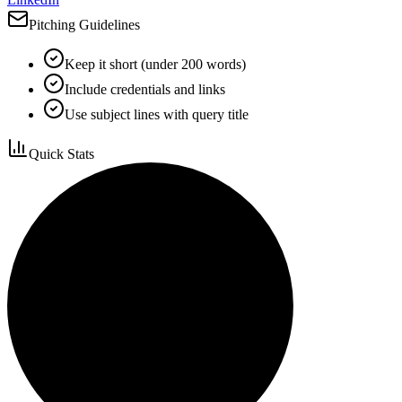
Pitching Guidelines
Keep it short (under 200 words)
Include credentials and links
Use subject lines with query title
Quick Stats