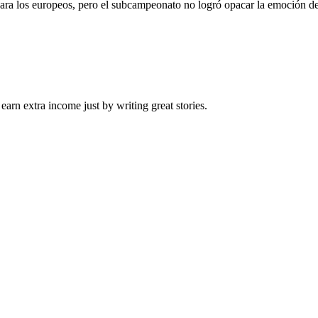
a los europeos, pero el subcampeonato no logró opacar la emoción de l
arn extra income just by writing great stories.