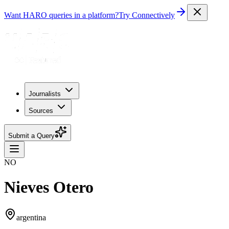
Want HARO queries in a platform?
Try Connectively
Journalists
Sources
Submit a Query
NO
Nieves Otero
argentina