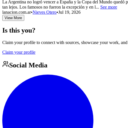
La Argentina no logró vencer a España y la Copa del Mundo quedó par
tan lejos. Los famosos no fueron la excepción y en l...
See more
lanacion.com.ar
•
Nieves Otero
•
Jul 19, 2026
View More
Is this you?
Claim your profile to connect with sources, showcase your work, and e
Claim your profile
Social Media