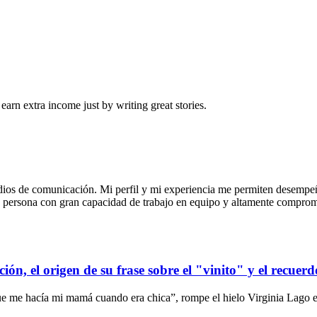
arn extra income just by writing great stories.
dios de comunicación. Mi perfil y mi experiencia me permiten desempeñ
a persona con gran capacidad de trabajo en equipo y altamente comprome
ión, el origen de su frase sobre el "vinito" y el recuer
que me hacía mi mamá cuando era chica”, rompe el hielo Virginia Lago