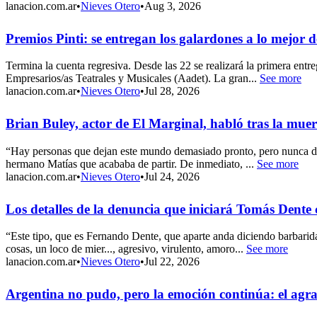
lanacion.com.ar
•
Nieves Otero
•
Aug 3, 2026
Premios Pinti: se entregan los galardones a lo mejor d
Termina la cuenta regresiva. Desde las 22 se realizará la primera entr
Empresarios/as Teatrales y Musicales (Aadet). La gran...
See more
lanacion.com.ar
•
Nieves Otero
•
Jul 28, 2026
Brian Buley, actor de El Marginal, habló tras la mue
“Hay personas que dejan este mundo demasiado pronto, pero nunca deja
hermano Matías que acababa de partir. De inmediato, ...
See more
lanacion.com.ar
•
Nieves Otero
•
Jul 24, 2026
Los detalles de la denuncia que iniciará Tomás Dente
“Este tipo, que es Fernando Dente, que aparte anda diciendo barbarid
cosas, un loco de mier..., agresivo, virulento, amoro...
See more
lanacion.com.ar
•
Nieves Otero
•
Jul 22, 2026
Argentina no pudo, pero la emoción continúa: el agra