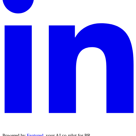
Powered by
Featured
, your AI co-pilot for PR