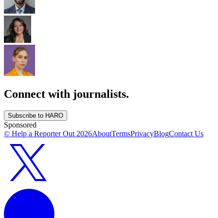
Connect with journalists.
Subscribe to HARO
Sponsored
© Help a Reporter Out
2026
About
Terms
Privacy
Blog
Contact Us