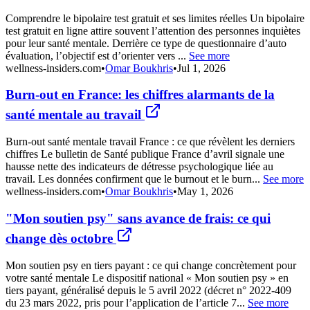
Comprendre le bipolaire test gratuit et ses limites réelles Un bipolaire
test gratuit en ligne attire souvent l’attention des personnes inquiètes
pour leur santé mentale. Derrière ce type de questionnaire d’auto
évaluation, l’objectif est d’orienter vers ...
See more
wellness-insiders.com
•
Omar Boukhris
•
Jul 1, 2026
Burn-out en France: les chiffres alarmants de la
santé mentale au travail
Burn-out santé mentale travail France : ce que révèlent les derniers
chiffres Le bulletin de Santé publique France d’avril signale une
hausse nette des indicateurs de détresse psychologique liée au
travail. Les données confirment que le burnout et le burn...
See more
wellness-insiders.com
•
Omar Boukhris
•
May 1, 2026
"Mon soutien psy" sans avance de frais: ce qui
change dès octobre
Mon soutien psy en tiers payant : ce qui change concrètement pour
votre santé mentale Le dispositif national « Mon soutien psy » en
tiers payant, généralisé depuis le 5 avril 2022 (décret n° 2022-409
du 23 mars 2022, pris pour l’application de l’article 7...
See more