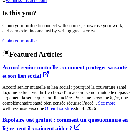
w
wellness-insiders.com
Is this you?
Claim your profile to connect with sources, showcase your work,
and earn extra income just by writing great stories.
Claim your profile
Featured Articles
Accord senior mutuelle : comment protéger sa santé
et son lien social
Accord senior mutuelle et lien social : pourquoi la couverture santé
façonne le bien vieillir Le choix d’un accord senior mutuelle dépasse
largement la seule question financière. Pour une personne âgée, une
complémentaire santé bien pensée sécurise l’accè...
See more
wellness-insiders.com
•
Omar Boukhris
•
Jul 4, 2026
Bipolaire test gratuit : comment un questionnaire en
ligne peut-il vraiment aider ?