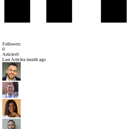
Followers
0
Articles
9
Last Article
a month ago