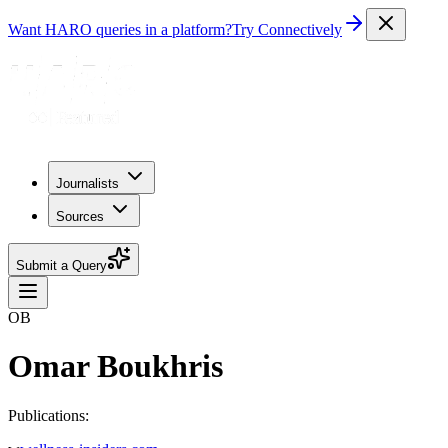
Want HARO queries in a platform?
Try Connectively
Journalists
Sources
Submit a Query
OB
Omar Boukhris
Publications: