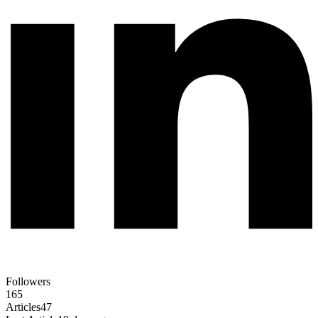
Followers
165
Articles
47