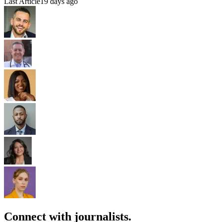
Last Article
19 days ago
Connect with journalists.