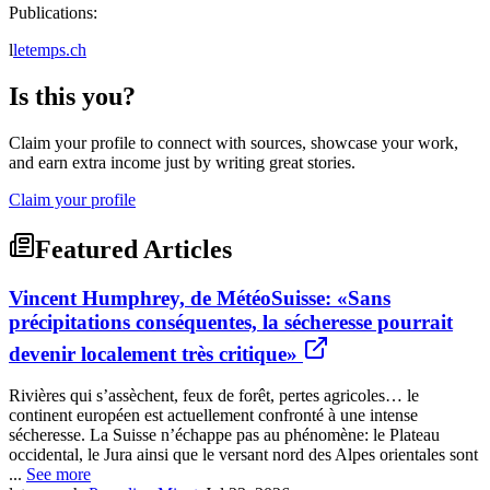
Publications:
l
letemps.ch
Is this you?
Claim your profile to connect with sources, showcase your work,
and earn extra income just by writing great stories.
Claim your profile
Featured Articles
Vincent Humphrey, de MétéoSuisse: «Sans
précipitations conséquentes, la sécheresse pourrait
devenir localement très critique»
Rivières qui s’assèchent, feux de forêt, pertes agricoles… le
continent européen est actuellement confronté à une intense
sécheresse. La Suisse n’échappe pas au phénomène: le Plateau
occidental, le Jura ainsi que le versant nord des Alpes orientales sont
...
See more