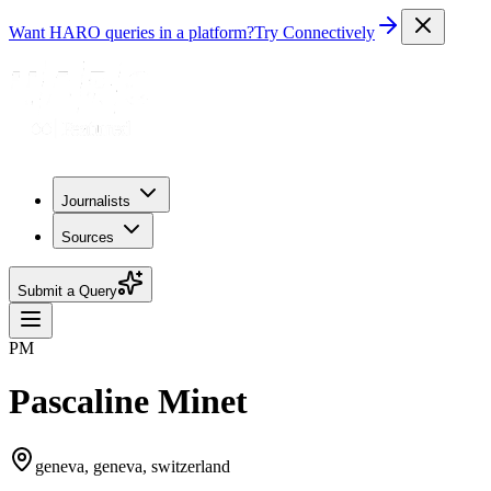
Want HARO queries in a platform?
Try Connectively
Journalists
Sources
Submit a Query
PM
Pascaline Minet
geneva, geneva, switzerland