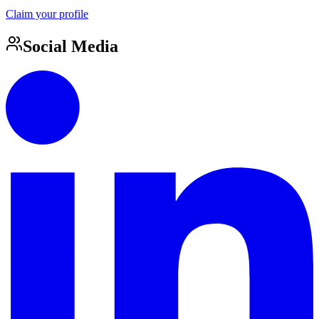
Claim your profile
Social Media