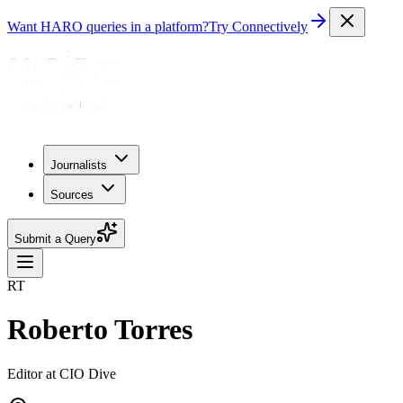
Want HARO queries in a platform?
Try Connectively
Journalists
Sources
Submit a Query
RT
Roberto Torres
Editor at CIO Dive