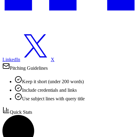
LinkedIn
X
Pitching Guidelines
Keep it short (under 200 words)
Include credentials and links
Use subject lines with query title
Quick Stats