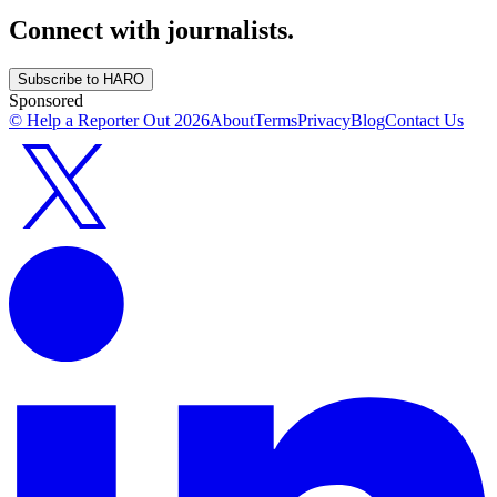
Connect with journalists.
Subscribe to HARO
Sponsored
© Help a Reporter Out
2026
About
Terms
Privacy
Blog
Contact Us