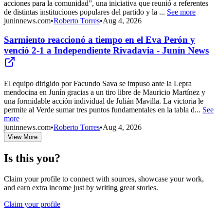
acciones para la comunidad”, una iniciativa que reunió a referentes
de distintas instituciones populares del partido y la ...
See more
juninnews.com
•
Roberto Torres
•
Aug 4, 2026
Sarmiento reaccionó a tiempo en el Eva Perón y
venció 2-1 a Independiente Rivadavia - Junín News
El equipo dirigido por Facundo Sava se impuso ante la Lepra
mendocina en Junín gracias a un tiro libre de Mauricio Martínez y
una formidable acción individual de Julián Mavilla. La victoria le
permite al Verde sumar tres puntos fundamentales en la tabla d...
See
more
juninnews.com
•
Roberto Torres
•
Aug 4, 2026
View More
Is this you?
Claim your profile to connect with sources, showcase your work,
and earn extra income just by writing great stories.
Claim your profile