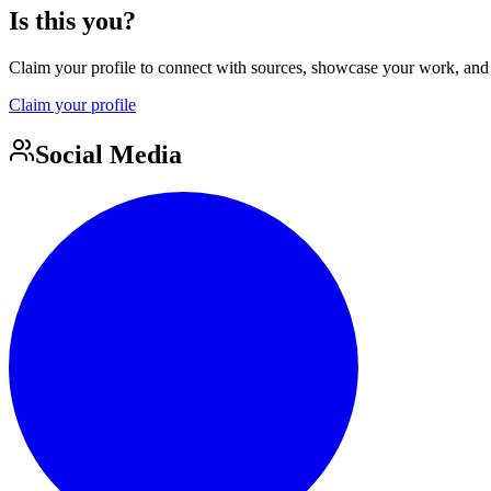
Is this you?
Claim your profile to connect with sources, showcase your work, and e
Claim your profile
Social Media