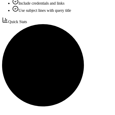
Include credentials and links
Use subject lines with query title
Quick Stats