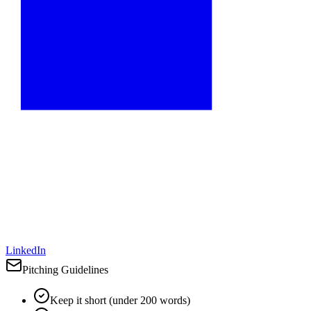
LinkedIn
Pitching Guidelines
Keep it short (under 200 words)