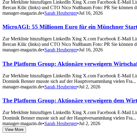
Zur Merkliste hinzufügen LinkedIn Xing X.com Facebook E-Mail Li
Bercan Kilic (links) und CTO Nico Nußbaum Foto: PR Sie können d
manager-magazin.de
•
Sarah Heuberger
•
Jul 16, 2026
MicroAGI: 55 Millionen Euro für ein Münchner Start
Zur Merkliste hinzufügen LinkedIn Xing X.com Facebook E-Mail Li
Bercan Kilic (links) und CTO Nico Nußbaum Foto: PR Sie können d
manager-magazin.de
•
Sarah Heuberger
•
Jul 16, 2026
The Platform Group: Aktionäre verweigern Wirtscha
Zur Merkliste hinzufügen LinkedIn Xing X.com Facebook E-Mail Lin
Dominik Benner musste sich auf der Hauptversammlung vielen Fra..
manager-magazin.de
•
Sarah Heuberger
•
Jul 2, 2026
The Platform Group: Aktionäre verweigern dem Wirts
Zur Merkliste hinzufügen LinkedIn Xing X.com Facebook E-Mail Lin
Dominik Benner musste sich auf der Hauptversammlung vielen Fra..
manager-magazin.de
•
Sarah Heuberger
•
Jul 2, 2026
View More