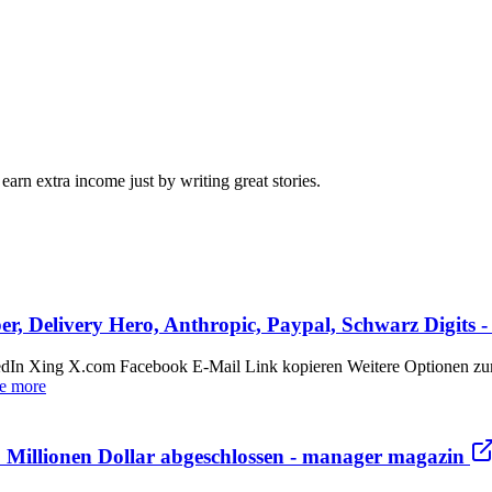
arn extra income just by writing great stories.
er, Delivery Hero, Anthropic, Paypal, Schwarz Digits
kedIn Xing X.com Facebook E-Mail Link kopieren Weitere Optionen zu
e more
Millionen Dollar abgeschlossen - manager magazin