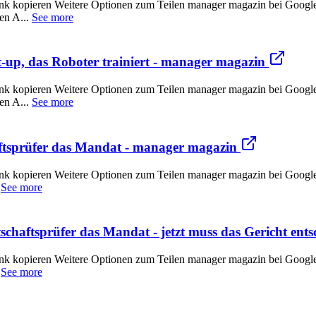
nk kopieren Weitere Optionen zum Teilen manager magazin bei Goog
en A...
See more
-up, das Roboter trainiert - manager magazin
nk kopieren Weitere Optionen zum Teilen manager magazin bei Goog
en A...
See more
ftsprüfer das Mandat - manager magazin
k kopieren Weitere Optionen zum Teilen manager magazin bei Google
.
See more
chaftsprüfer das Mandat - jetzt muss das Gericht ent
k kopieren Weitere Optionen zum Teilen manager magazin bei Google
.
See more