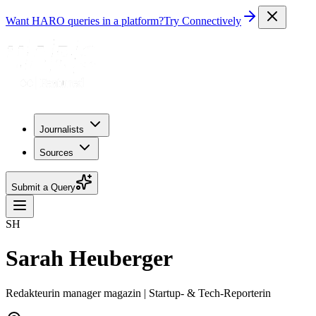
Want HARO queries in a platform?
Try Connectively
Journalists
Sources
Submit a Query
SH
Sarah Heuberger
Redakteurin manager magazin | Startup- & Tech-Reporterin