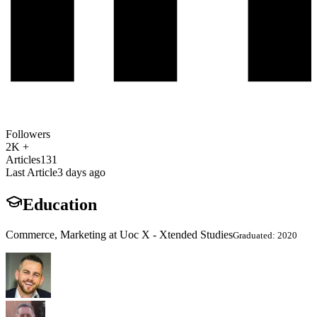
Followers
2K +
Articles
131
Last Article
3 days ago
Education
Commerce, Marketing at Uoc X - Xtended Studies
Graduated: 2020