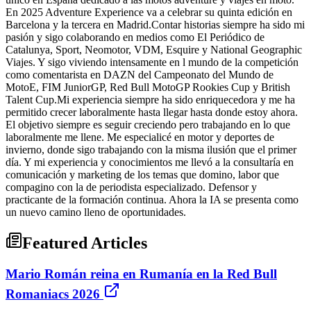
En 2025 Adventure Experience va a celebrar su quinta edición en
Barcelona y la tercera en Madrid.Contar historias siempre ha sido mi
pasión y sigo colaborando en medios como El Periódico de
Catalunya, Sport, Neomotor, VDM, Esquire y National Geographic
Viajes. Y sigo viviendo intensamente en l mundo de la competición
como comentarista en DAZN del Campeonato del Mundo de
MotoE, FIM JuniorGP, Red Bull MotoGP Rookies Cup y British
Talent Cup.Mi experiencia siempre ha sido enriquecedora y me ha
permitido crecer laboralmente hasta llegar hasta donde estoy ahora.
El objetivo siempre es seguir creciendo pero trabajando en lo que
laboralmente me llene. Me especialicé en motor y deportes de
invierno, donde sigo trabajando con la misma ilusión que el primer
día. Y mi experiencia y conocimientos me llevó a la consultaría en
comunicación y marketing de los temas que domino, labor que
compagino con la de periodista especializado. Defensor y
practicante de la formación continua. Ahora la IA se presenta como
un nuevo camino lleno de oportunidades.
Featured Articles
Mario Román reina en Rumanía en la Red Bull
Romaniacs 2026