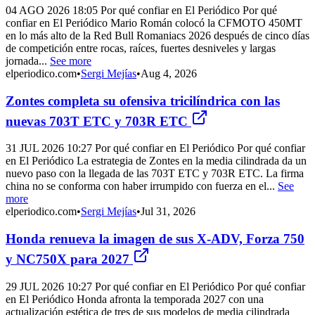
04 AGO 2026 18:05 Por qué confiar en El Periódico Por qué
confiar en El Periódico Mario Román colocó la CFMOTO 450MT
en lo más alto de la Red Bull Romaniacs 2026 después de cinco días
de competición entre rocas, raíces, fuertes desniveles y largas
jornada...
See more
elperiodico.com
•
Sergi Mejías
•
Aug 4, 2026
Zontes completa su ofensiva tricilíndrica con las
nuevas 703T ETC y 703R ETC
31 JUL 2026 10:27 Por qué confiar en El Periódico Por qué confiar
en El Periódico La estrategia de Zontes en la media cilindrada da un
nuevo paso con la llegada de las 703T ETC y 703R ETC. La firma
china no se conforma con haber irrumpido con fuerza en el...
See
more
elperiodico.com
•
Sergi Mejías
•
Jul 31, 2026
Honda renueva la imagen de sus X-ADV, Forza 750
y NC750X para 2027
29 JUL 2026 10:27 Por qué confiar en El Periódico Por qué confiar
en El Periódico Honda afronta la temporada 2027 con una
actualización estética de tres de sus modelos de media cilindrada