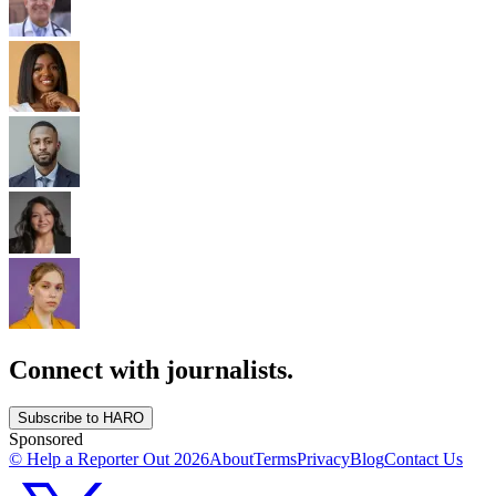
Connect with journalists.
Subscribe to HARO
Sponsored
© Help a Reporter Out
2026
About
Terms
Privacy
Blog
Contact Us