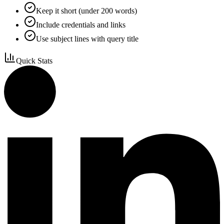
Keep it short (under 200 words)
Include credentials and links
Use subject lines with query title
Quick Stats