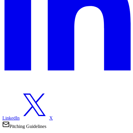
LinkedIn
X
Pitching Guidelines