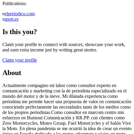
Publications:
e
elperiodico.com
s
sport.es
Is this you?
Claim your profile to connect with sources, showcase your work,
and earn extra income just by writing great stories.
Claim your profile
About
Actualmente compagino mi labor como consultor experto en
comunicación y marketing con la de periodista especializado en el
mundo del motor y de la nieve. Mi dilatada experiencia como
periodista me permite hacer una propuesta de valor en comunicación
conociendo perfectamente las necesidades tanto de los medios como
de los propios periodistas.Como consultor en marcom centro mis
esfuerzos en Burnout Comunicación y RR.PP. con clientes como
Zero Mortorcycles, Moteo Group, Fuel Motorcycles y el Salón Vive
la Moto. En plena pandemia se me ocurrió la idea de crear un evento
único en España dedicado a las motos adventure y viajes en moto.