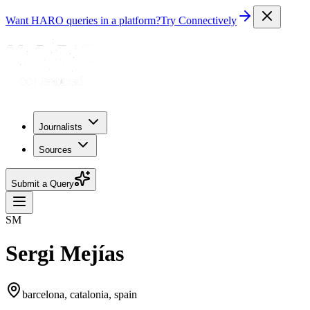
Want HARO queries in a platform?
Try Connectively
Journalists
Sources
Submit a Query
SM
Sergi Mejías
barcelona, catalonia, spain