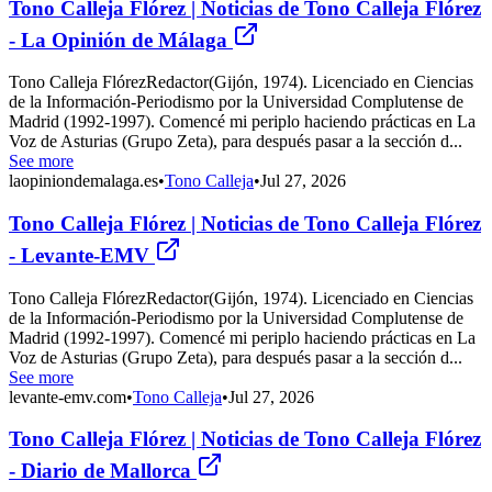
Tono Calleja Flórez | Noticias de Tono Calleja Flórez
- La Opinión de Málaga
Tono Calleja FlórezRedactor(Gijón, 1974). Licenciado en Ciencias
de la Información-Periodismo por la Universidad Complutense de
Madrid (1992-1997). Comencé mi periplo haciendo prácticas en La
Voz de Asturias (Grupo Zeta), para después pasar a la sección d...
See more
laopiniondemalaga.es
•
Tono Calleja
•
Jul 27, 2026
Tono Calleja Flórez | Noticias de Tono Calleja Flórez
- Levante-EMV
Tono Calleja FlórezRedactor(Gijón, 1974). Licenciado en Ciencias
de la Información-Periodismo por la Universidad Complutense de
Madrid (1992-1997). Comencé mi periplo haciendo prácticas en La
Voz de Asturias (Grupo Zeta), para después pasar a la sección d...
See more
levante-emv.com
•
Tono Calleja
•
Jul 27, 2026
Tono Calleja Flórez | Noticias de Tono Calleja Flórez
- Diario de Mallorca