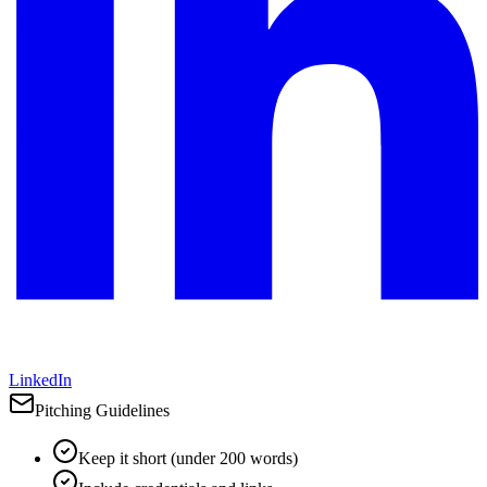
LinkedIn
Pitching Guidelines
Keep it short (under 200 words)