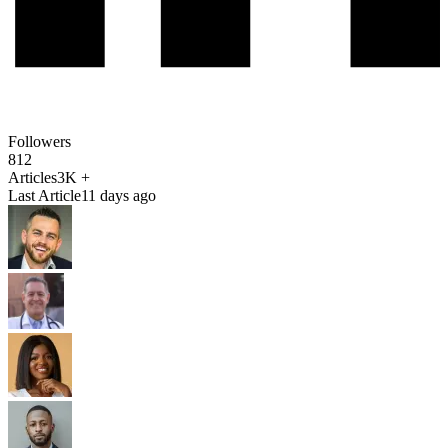
Followers
812
Articles
3K +
Last Article
11 days ago