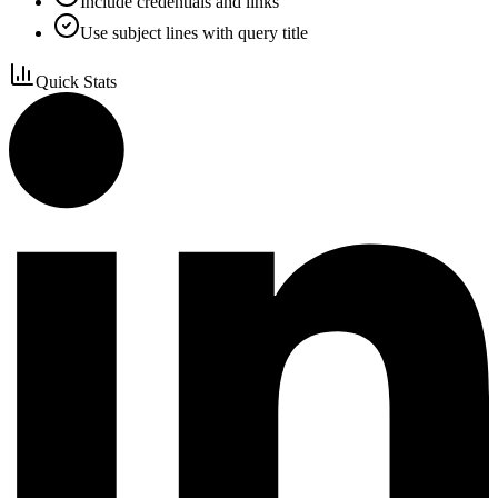
Include credentials and links
Use subject lines with query title
Quick Stats