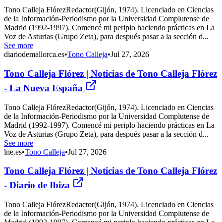
Tono Calleja FlórezRedactor(Gijón, 1974). Licenciado en Ciencias
de la Información-Periodismo por la Universidad Complutense de
Madrid (1992-1997). Comencé mi periplo haciendo prácticas en La
Voz de Asturias (Grupo Zeta), para después pasar a la sección d...
See more
diariodemallorca.es
•
Tono Calleja
•
Jul 27, 2026
Tono Calleja Flórez | Noticias de Tono Calleja Flórez
- La Nueva España
Tono Calleja FlórezRedactor(Gijón, 1974). Licenciado en Ciencias
de la Información-Periodismo por la Universidad Complutense de
Madrid (1992-1997). Comencé mi periplo haciendo prácticas en La
Voz de Asturias (Grupo Zeta), para después pasar a la sección d...
See more
lne.es
•
Tono Calleja
•
Jul 27, 2026
Tono Calleja Flórez | Noticias de Tono Calleja Flórez
- Diario de Ibiza
Tono Calleja FlórezRedactor(Gijón, 1974). Licenciado en Ciencias
de la Información-Periodismo por la Universidad Complutense de