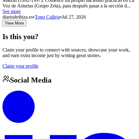
Madrid (1992-1997). Comencé mi periplo haciendo prácticas en La
Voz de Asturias (Grupo Zeta), para después pasar a la sección d...
See more
diariodeibiza.es
•
Tono Calleja
•
Jul 27, 2026
View More
Is this you?
Claim your profile to connect with sources, showcase your work,
and earn extra income just by writing great stories.
Claim your profile
Social Media