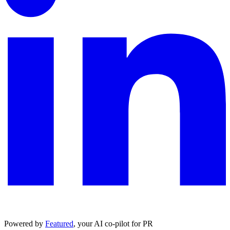
Powered by
Featured
, your AI co-pilot for PR