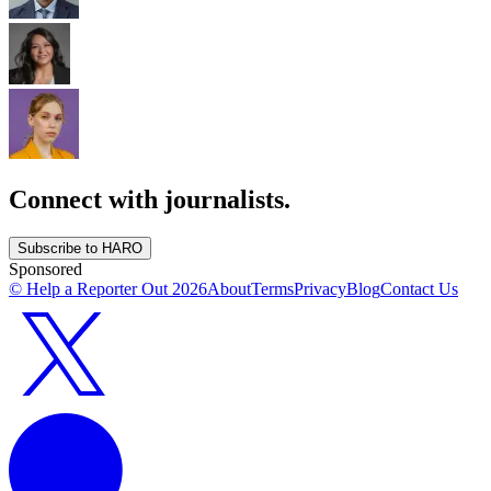
Connect with journalists.
Subscribe to HARO
Sponsored
© Help a Reporter Out
2026
About
Terms
Privacy
Blog
Contact Us