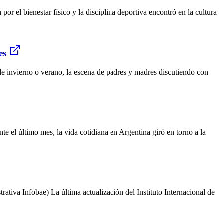
or el bienestar físico y la disciplina deportiva encontró en la cultura
es
de invierno o verano, la escena de padres y madres discutiendo con
e el último mes, la vida cotidiana en Argentina giró en torno a la
ativa Infobae) La última actualización del Instituto Internacional de