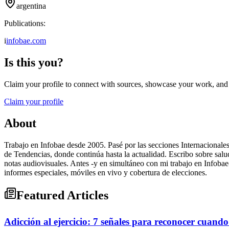
argentina
Publications:
i
infobae.com
Is this you?
Claim your profile to connect with sources, showcase your work, and e
Claim your profile
About
Trabajo en Infobae desde 2005. Pasé por las secciones Internacionales 
de Tendencias, donde continúa hasta la actualidad. Escribo sobre salu
notas audiovisuales. Antes -y en simultáneo con mi trabajo en Infob
informes especiales, móviles en vivo y cobertura de elecciones.
Featured Articles
Adicción al ejercicio: 7 señales para reconocer cuando 