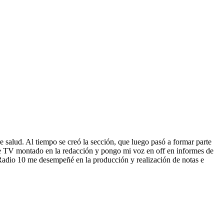
e salud. Al tiempo se creó la sección, que luego pasó a formar parte
o de TV montado en la redacción y pongo mi voz en off en informes de
Radio 10 me desempeñé en la producción y realización de notas e