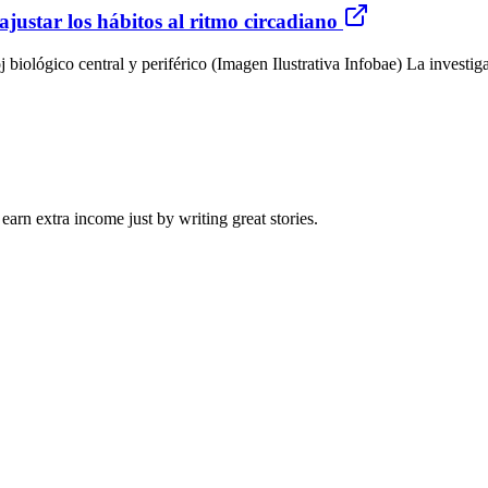
ajustar los hábitos al ritmo circadiano
oj biológico central y periférico (Imagen Ilustrativa Infobae) La investi
arn extra income just by writing great stories.