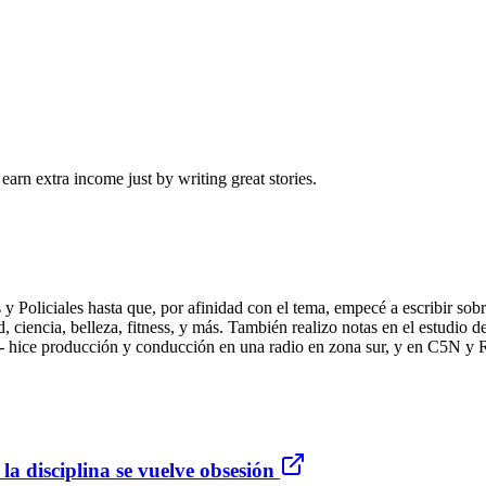
arn extra income just by writing great stories.
y Policiales hasta que, por afinidad con el tema, empecé a escribir sobr
d, ciencia, belleza, fitness, y más. También realizo notas en el estudi
ae- hice producción y conducción en una radio en zona sur, y en C5N y 
la disciplina se vuelve obsesión