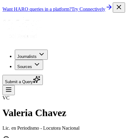
Want HARO queries in a platform?
Try Connectively
Journalists
Sources
Submit a Query
VC
Valeria Chavez
Lic. en Periodismo - Locutora Nacional