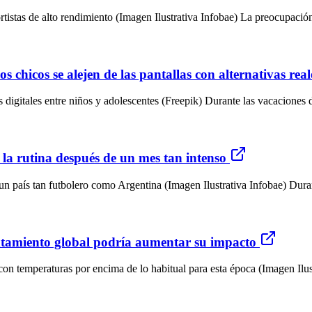
tistas de alto rendimiento (Imagen Ilustrativa Infobae) La preocupación p
s chicos se alejen de las pantallas con alternativas real
 digitales entre niños y adolescentes (Freepik) Durante las vacaciones 
 la rutina después de un mes tan intenso
n país tan futbolero como Argentina (Imagen Ilustrativa Infobae) Durant
ntamiento global podría aumentar su impacto
n temperaturas por encima de lo habitual para esta época (Imagen Ilustr