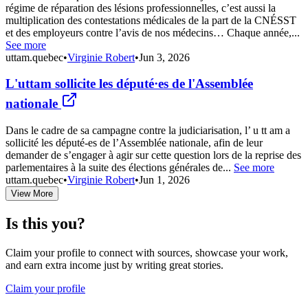
régime de réparation des lésions professionnelles, c’est aussi la
multiplication des contestations médicales de la part de la CNÉSST
et des employeurs contre l’avis de nos médecins… Chaque année,...
See more
uttam.quebec
•
Virginie Robert
•
Jun 3, 2026
L'uttam sollicite les député·es de l'Assemblée
nationale
Dans le cadre de sa campagne contre la judiciarisation, l’ u tt am a
sollicité les député-es de l’Assemblée nationale, afin de leur
demander de s’engager à agir sur cette question lors de la reprise des
parlementaires à la suite des élections générales de...
See more
uttam.quebec
•
Virginie Robert
•
Jun 1, 2026
View More
Is this you?
Claim your profile to connect with sources, showcase your work,
and earn extra income just by writing great stories.
Claim your profile