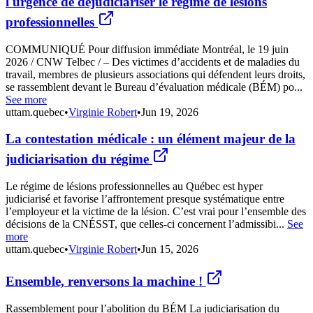
l'urgence de déjudiciariser le régime de lésions
professionnelles
COMMUNIQUÉ Pour diffusion immédiate Montréal, le 19 juin
2026 / CNW Telbec / – Des victimes d’accidents et de maladies du
travail, membres de plusieurs associations qui défendent leurs droits,
se rassemblent devant le Bureau d’évaluation médicale (BÉM) po...
See more
uttam.quebec
•
Virginie Robert
•
Jun 19, 2026
La contestation médicale : un élément majeur de la
judiciarisation du régime
Le régime de lésions professionnelles au Québec est hyper
judiciarisé et favorise l’affrontement presque systématique entre
l’employeur et la victime de la lésion. C’est vrai pour l’ensemble des
décisions de la CNÉSST, que celles-ci concernent l’admissibi...
See
more
uttam.quebec
•
Virginie Robert
•
Jun 15, 2026
Ensemble, renversons la machine !
Rassemblement pour l’abolition du BÉM La judiciarisation du