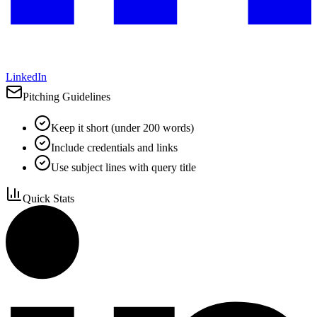
LinkedIn
Pitching Guidelines
Keep it short (under 200 words)
Include credentials and links
Use subject lines with query title
Quick Stats