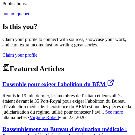
Publications:
u
uttam.quebec
Is this you?
Claim your profile to connect with sources, showcase your work,
and earn extra income just by writing great stories.
Claim your profile
Featured Articles
Ensemble pour exiger l'abolition du BÉM
Réunis le 19 juin dernier, les membres de l’ uttam et leurs alliés
étaient devant le 35 Port-Royal pour exiger l’abolition du Bureau
d’évaluation médicale. L’existence du BÉM est une des pièces de la
judiciarisation du régime, utilisé pour contester l’avi...
See more
uttam.quebec
•
Virginie Robert
•
Jun 23, 2026
Rassemblement au Bureau d'évaluation médicale :