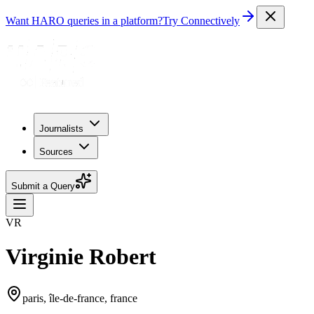
Want HARO queries in a platform?
Try Connectively
Journalists
Sources
Submit a Query
VR
Virginie Robert
paris, île-de-france, france