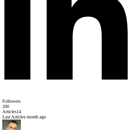
Followers
200
Articles
14
Last Article
a month ago