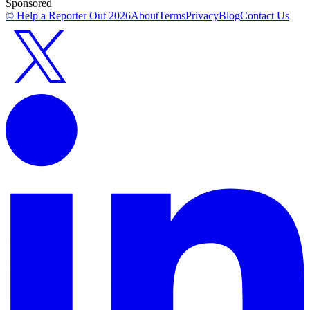
Sponsored
© Help a Reporter Out
2026
About
Terms
Privacy
Blog
Contact Us