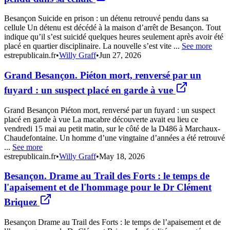
Besançon Suicide en prison : un détenu retrouvé pendu dans sa
cellule Un détenu est décédé à la maison d’arrêt de Besançon. Tout
indique qu’il s’est suicidé quelques heures seulement après avoir été
placé en quartier disciplinaire. La nouvelle s’est vite ...
See more
estrepublicain.fr
•
Willy Graff
•
Jun 27, 2026
Grand Besançon. Piéton mort, renversé par un
fuyard : un suspect placé en garde à vue
Grand Besançon Piéton mort, renversé par un fuyard : un suspect
placé en garde à vue La macabre découverte avait eu lieu ce
vendredi 15 mai au petit matin, sur le côté de la D486 à Marchaux-
Chaudefontaine. Un homme d’une vingtaine d’années a été retrouvé
...
See more
estrepublicain.fr
•
Willy Graff
•
May 18, 2026
Besançon. Drame au Trail des Forts : le temps de
l'apaisement et de l'hommage pour le Dr Clément
Briquez
Besançon Drame au Trail des Forts : le temps de l’apaisement et de