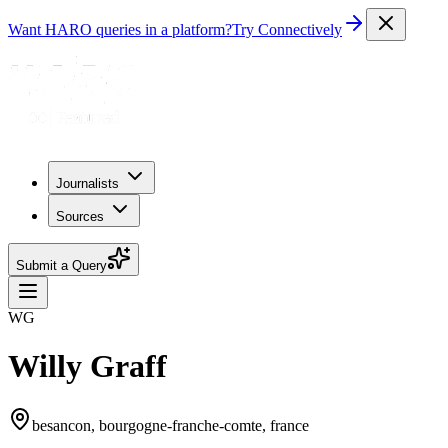
Want HARO queries in a platform?
Try Connectively
Journalists
Sources
Submit a Query
WG
Willy Graff
besancon, bourgogne-franche-comte, france