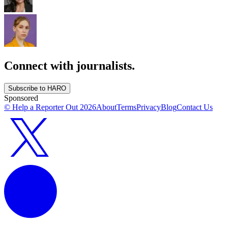
Connect with journalists.
Subscribe to HARO
Sponsored
© Help a Reporter Out
2026
About
Terms
Privacy
Blog
Contact Us