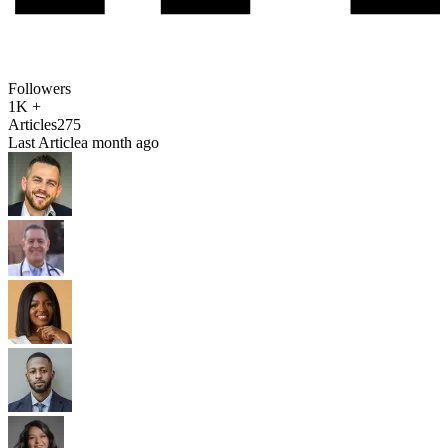
Followers
1K +
Articles
275
Last Article
a month ago