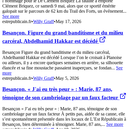
l’hommage pour le Dr Clément Briquez La fatalité a emporté
Clément Briquez, ce samedi 9 mai, alors que ce sportif émérite
galopait sur le parcours de 62 km du Trail des Forts, un événement...
See more
estrepublicain.fr
•
Willy Graff
•
May 17, 2026
Besançon. Figure du grand banditisme et du milieu
carcéral, Abdelhamid Hakkar est décédé
Besançon Figure du grand banditisme et du milieu carcéral,
Abdelhamid Hakkar est décédé Lorsque l’on le croisait à Planoise
ou ailleurs, il y a encore quelques semaines en arrière, sa silhouette
élancée et sa fine moustache passaient inaperçues, se fondan...
See
more
estrepublicain.fr
•
Willy Graff
•
May 5, 2026
Besançon. « J'ai eu très peur » : Marie, 87 ans,
témoigne de son cambriolage par un faux facteur
Besançon « J’ai eu très peur » : Marie, 87 ans, témoigne de son
cambriolage par un faux facteur À petits pas, aidée de sa canne, elle
s’est spontanément présentée dans les locaux de L’Est Républicain à
Besançon, bien déterminée à témoigner. Marie, 87 ans,...
See more