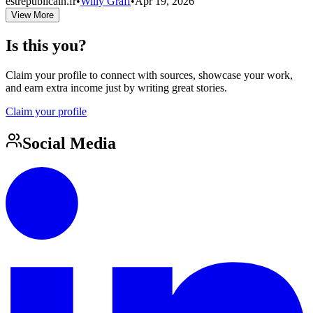
estrepublicain.fr
•
Willy Graff
•
Apr 19, 2026
View More
Is this you?
Claim your profile to connect with sources, showcase your work,
and earn extra income just by writing great stories.
Claim your profile
Social Media