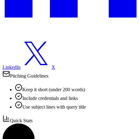
LinkedIn
X
Pitching Guidelines
Keep it short (under 200 words)
Include credentials and links
Use subject lines with query title
Quick Stats