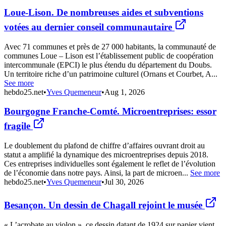
Loue-Lison. De nombreuses aides et subventions
votées au dernier conseil communautaire
Avec 71 communes et près de 27 000 habitants, la communauté de
communes Loue – Lison est l’établissement public de coopération
intercommunale (EPCI) le plus étendu du département du Doubs.
Un territoire riche d’un patrimoine culturel (Ornans et Courbet, A...
See more
hebdo25.net
•
Yves Quemeneur
•
Aug 1, 2026
Bourgogne Franche-Comté. Microentreprises: essor
fragile
Le doublement du plafond de chiffre d’affaires ouvrant droit au
statut a amplifié la dynamique des microentreprises depuis 2018.
Ces entreprises individuelles sont également le reflet de l’évolution
de l’économie dans notre pays. Ainsi, la part de microen...
See more
hebdo25.net
•
Yves Quemeneur
•
Jul 30, 2026
Besançon. Un dessin de Chagall rejoint le musée
« L’acrobate au violon », ce dessin datant de 1924 sur papier vient