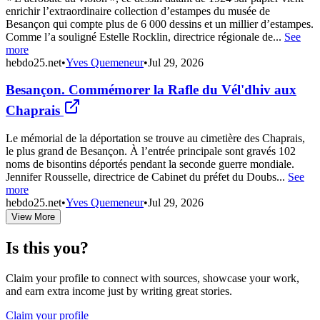
enrichir l’extraordinaire collection d’estampes du musée de
Besançon qui compte plus de 6 000 dessins et un millier d’estampes.
Comme l’a souligné Estelle Rocklin, directrice régionale de...
See
more
hebdo25.net
•
Yves Quemeneur
•
Jul 29, 2026
Besançon. Commémorer la Rafle du Vél'dhiv aux
Chaprais
Le mémorial de la déportation se trouve au cimetière des Chaprais,
le plus grand de Besançon. À l’entrée principale sont gravés 102
noms de bisontins déportés pendant la seconde guerre mondiale.
Jennifer Rousselle, directrice de Cabinet du préfet du Doubs...
See
more
hebdo25.net
•
Yves Quemeneur
•
Jul 29, 2026
View More
Is this you?
Claim your profile to connect with sources, showcase your work,
and earn extra income just by writing great stories.
Claim your profile