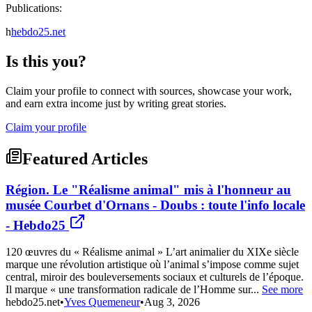
Publications:
h
hebdo25.net
Is this you?
Claim your profile to connect with sources, showcase your work,
and earn extra income just by writing great stories.
Claim your profile
Featured Articles
Région. Le "Réalisme animal" mis à l'honneur au
musée Courbet d'Ornans - Doubs : toute l'info locale
- Hebdo25
120 œuvres du « Réalisme animal » L’art animalier du XIXe siècle
marque une révolution artistique où l’animal s’impose comme sujet
central, miroir des bouleversements sociaux et culturels de l’époque.
Il marque « une transformation radicale de l’Homme sur...
See more
hebdo25.net
•
Yves Quemeneur
•
Aug 3, 2026