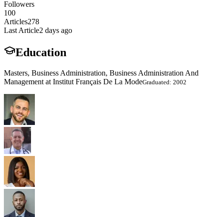
Followers
100
Articles
278
Last Article
2 days ago
Education
Masters, Business Administration, Business Administration And
Management at Institut Français De La Mode
Graduated: 2002