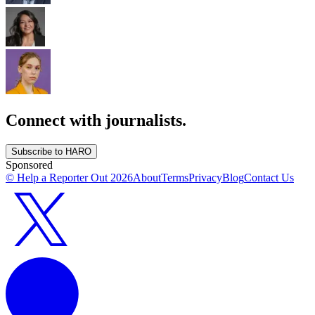
Connect with journalists.
Subscribe to HARO
Sponsored
© Help a Reporter Out
2026
About
Terms
Privacy
Blog
Contact Us