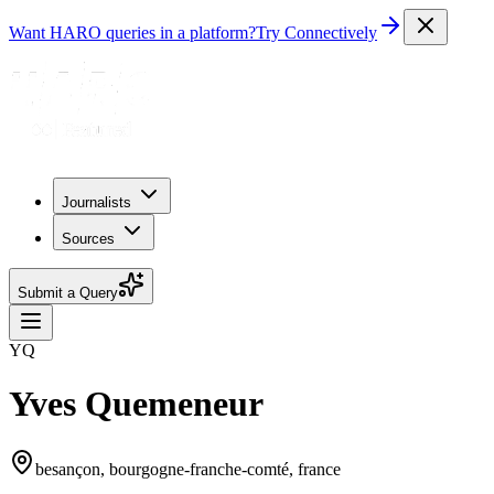
Want HARO queries in a platform?
Try Connectively
Journalists
Sources
Submit a Query
YQ
Yves Quemeneur
besançon, bourgogne-franche-comté, france